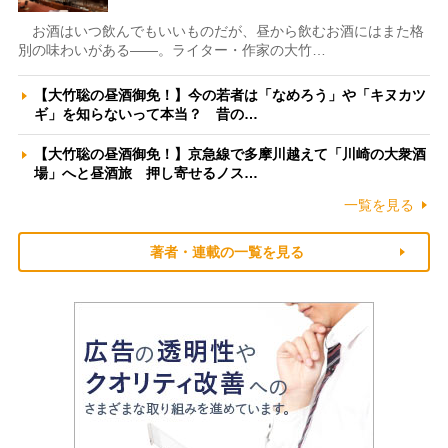
お酒はいつ飲んでもいいものだが、昼から飲むお酒にはまた格
別の味わいがある――。ライター・作家の大竹…
【大竹聡の昼酒御免！】今の若者は「なめろう」や「キヌカツ
ギ」を知らないって本当？ 昔の…
【大竹聡の昼酒御免！】京急線で多摩川越えて「川崎の大衆酒
場」へと昼酒旅 押し寄せるノス…
一覧を見る
著者・連載の一覧を見る