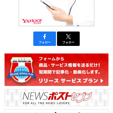
フォロー
フォロー