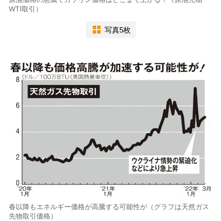
WTI取引）
写真5枚
春以降もエネルギー価格が高騰する可能性が（グラフは天然ガス
先物取引価格）