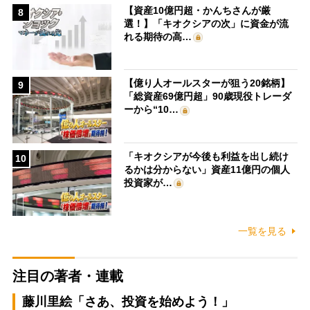
【資産10億円超・かんちさんが厳
8
選！】「キオクシアの次」に資金が流
れる期待の高…
【億り人オールスターが狙う20銘柄】
9
「総資産69億円超」90歳現役トレーダ
ーから“10…
「キオクシアが今後も利益を出し続け
10
るかは分からない」資産11億円の個人
投資家が…
一覧を見る
注目の著者・連載
藤川里絵「さあ、投資を始めよう！」