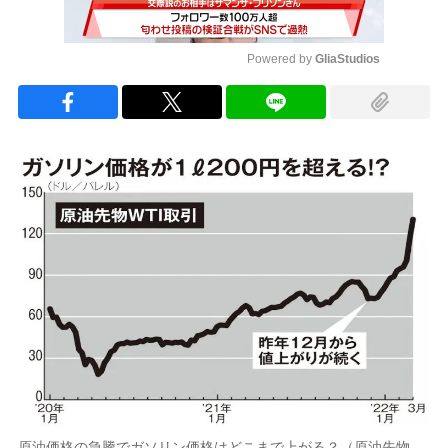
Powered by 
GliaStudios
Mute
原油価格の急騰でガソリン価格はどこまで上がる？（原油先物