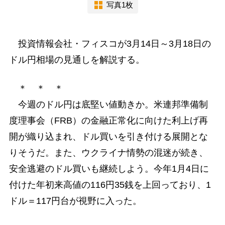
写真1枚
投資情報会社・フィスコが3月14日～3月18日の
ドル円相場の見通しを解説する。
＊ ＊ ＊
今週のドル円は底堅い値動きか。米連邦準備制
度理事会（FRB）の金融正常化に向けた利上げ再
開が織り込まれ、ドル買いを引き付ける展開とな
りそうだ。また、ウクライナ情勢の混迷が続き、
安全逃避のドル買いも継続しよう。今年1月4日に
付けた年初来高値の116円35銭を上回っており、1
ドル＝117円台が視野に入った。