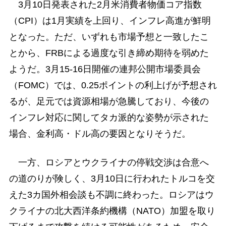
3月10日発表された2月米消費者物価コア指数
（CPI）は1月実績を上回り、インフレ高進が鮮明
となった。ただ、いずれも市場予想と一致したこ
とから、FRBによる過度な引き締め期待を弱めた
ようだ。3月15-16日開催の連邦公開市場委員会
（FOMC）では、0.25ポイントの利上げが予想され
るが、足元では資源相場が急騰しており、今後の
インフレ対応に関してタカ派的な姿勢が示された
場合、金利高・ドル高の要因となりそうだ。
一方、ロシアとウクライナの停戦交渉は合意へ
の道のりが険しく、3月10日に行われたトルコを交
えた3カ国外相会談も不調に終わった。ロシアはウ
クライナの北大西洋条約機構（NATO）加盟を取り