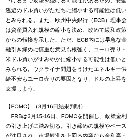
下げるまで攻撃を続ける可能性があるため、安全
逃避のドル買いがただちに縮小する可能性は低い
とみられる。また、欧州中央銀行（ECB）理事会
は資産買入れ規模の縮小を決め、改めて緩和政策
からの転換を示した。ただ、ECB内には早急な金
融引き締めに慎重な意見も根強く、ユーロ売り・
米ドル買いがすみやかに縮小する可能性は低いと
みられる。ウクライナ問題をうけたエネルギー供
給不安もユーロ売りの要因となり、ドルの上昇を
支援しよう。
【FOMC】（3月16日結果判明）
FRBは3月15-16日、FOMCを開催し、政策金利
の引き上げに踏み切る。引き締めの規模やペース
が注目され、市場観測を上回る内容なら金利高・