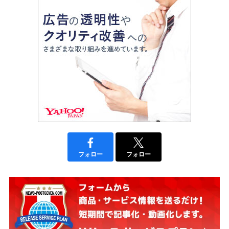
フォロー
フォロー