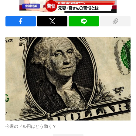
今週のドル円はどう動く？