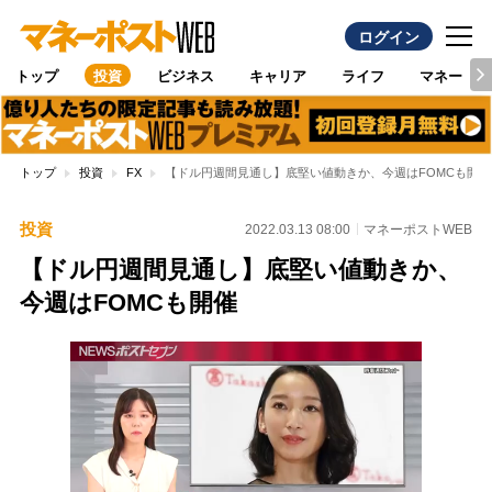
ログイン
トップ
投資
ビジネス
キャリア
ライフ
マネー
トップ
投資
FX
【ドル円週間見通し】底堅い値動きか、今週はFOMCも開催
投資
2022.03.13 08:00
マネーポストWEB
【ドル円週間見通し】底堅い値動きか、
今週はFOMCも開催