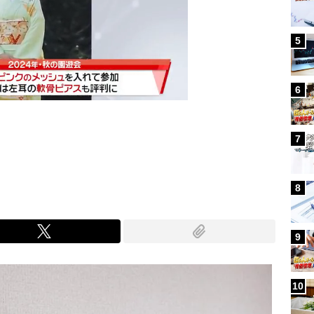
5
6
7
Mute
8
9
10