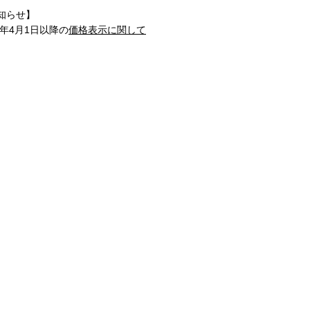
知らせ】
1年4月1日以降の
価格表示に関して