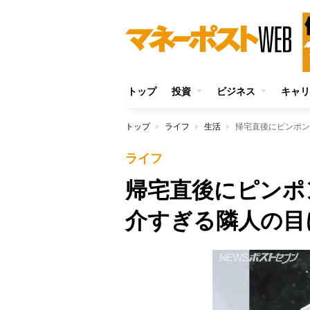
トップ
投資
ビジネス
キャリ
トップ
ライフ
生活
帰宅直後にピンポン
ライフ
帰宅直後にピンポ
介すぎる隣人の目