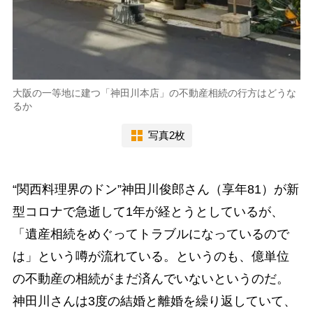
大阪の一等地に建つ「神田川本店」の不動産相続の行方はどうな
るか
写真2枚
“関西料理界のドン”神田川俊郎さん（享年81）が新
型コロナで急逝して1年が経とうとしているが、
「遺産相続をめぐってトラブルになっているので
は」という噂が流れている。というのも、億単位
の不動産の相続がまだ済んでいないというのだ。
神田川さんは3度の結婚と離婚を繰り返していて、