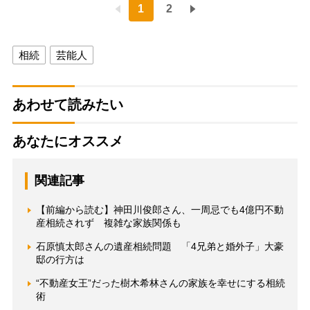
1
2
相続
芸能人
あわせて読みたい
あなたにオススメ
関連記事
【前編から読む】神田川俊郎さん、一周忌でも4億円不動
産相続されず 複雑な家族関係も
石原慎太郎さんの遺産相続問題 「4兄弟と婚外子」大豪
邸の行方は
“不動産女王”だった樹木希林さんの家族を幸せにする相続
術