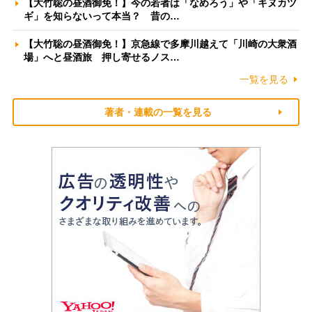
【大竹聡の昼酒御免！】今の若者は「なめろう」や「キヌカツ
ギ」を知らないって本当？ 昔の…
【大竹聡の昼酒御免！】京急線で多摩川越えて「川崎の大衆酒
場」へと昼酒旅 押し寄せるノス…
一覧を見る
著者・連載の一覧を見る