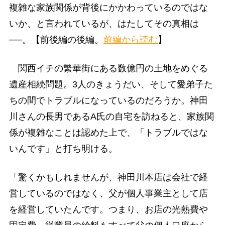
複雑な家族関係が背後にかかわっているのではな
いか、と言われているが、はたしてその真相は
──。【前後編の後編。
前編から読む
】
関西イチの繁華街にある数億円の土地をめぐる
遺産相続問題。3人のきょうだい、そして愛弟子た
ちの間でトラブルになっているのだろうか。神田
川さんの長男であるA氏の自宅を訪ねると、家族関
係が複雑なことは認めた上で、「トラブルではな
いんです」と打ち明ける。
「驚くかもしれませんが、神田川本店は会社で経
営しているのではなく、父が個人事業主として店
を経営していたんです。つまり、お店の光熱費や