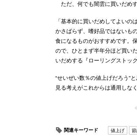
ただ、何でも闇雲に買いだめす
「基本的に買いだめしてよいの
かさばらず、嗜好品ではないも
食になるものがおすすめです。保
ので、ひとまず半年分ほど買い
いだめする『ローリングストッ
“せいぜい数％の値上げだろう”
見る考えがこれからは通用しな
関連キーワード
値上げ
節