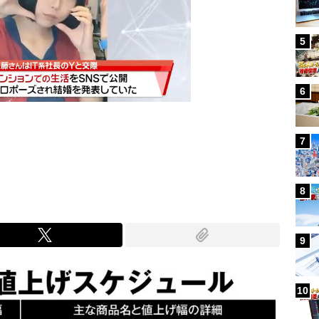
5
6
7
Mute
8
9
10