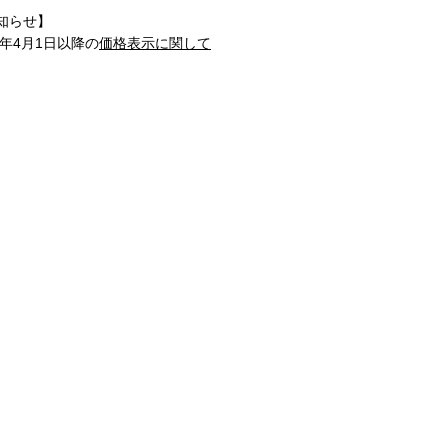
知らせ】
1年4月1日以降の
価格表示に関して