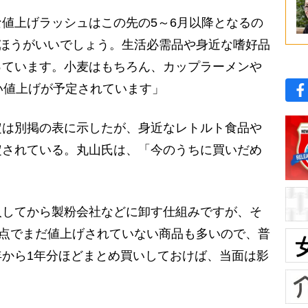
値上げラッシュはこの先の5～6月以降となるの
たほうがいいでしょう。生活必需品や身近な嗜好品
っています。小麦はもちろん、カップラーメンや
い値上げが予定されています」
は別掲の表に示したが、身近なレトルト食品や
定されている。丸山氏は、「今のうちに買いだめ
。
入してから製粉会社などに卸す仕組みですが、そ
時点でまだ値上げされていない商品も多いので、普
から1年分ほどまとめ買いしておけば、当面は影