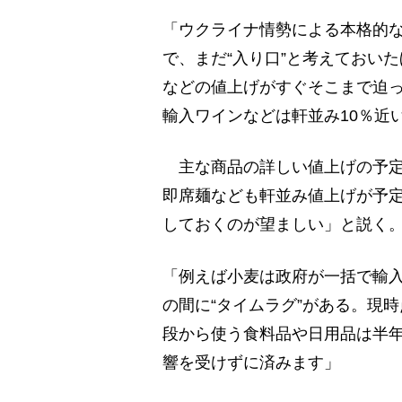
「ウクライナ情勢による本格的な
で、まだ“入り口”と考えておい
などの値上げがすぐそこまで迫
輸入ワインなどは軒並み10％近
主な商品の詳しい値上げの予定
即席麺なども軒並み値上げが予
しておくのが望ましい」と説く
「例えば小麦は政府が一括で輸
の間に“タイムラグ”がある。現
段から使う食料品や日用品は半年
響を受けずに済みます」