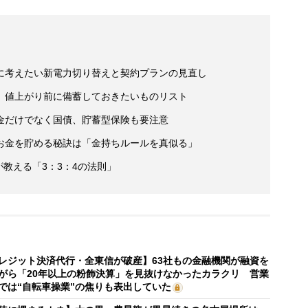
に考えたい新電力切り替えと契約プランの見直し
 値上がり前に備蓄しておきたいものリスト
金だけでなく国債、貯蓄型保険も要注意
お金を貯める秘訣は「金持ちルールを真似る」
が教える「3：3：4の法則」
レジット決済代行・全東信が破産】63社もの金融機関が融資を
がら「20年以上の粉飾決算」を見抜けなかったカラクリ 営業
では“自転車操業”の焦りも表出していた