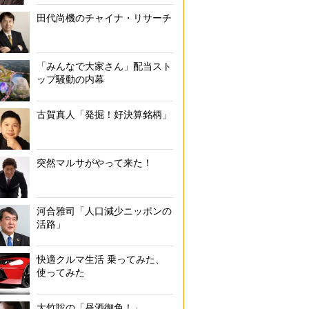
田代尚機のチャイナ・リサーチ
「みんなで大家さん」配当スト
ップ騒動の内幕
古賀真人「発掘！好決算銘柄」
突然マルサがやって来た！
河合雅司「人口減少ニッポンの
活路」
快適クルマ生活 乗ってみた、
使ってみた
大竹聡の「昼酒御免！」