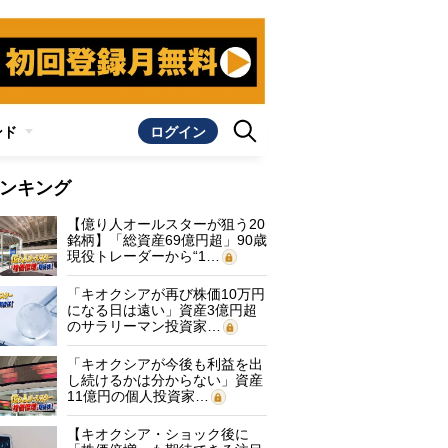
ンド
ログイン
ンキング
【億り人オールスターが狙う20
銘柄】「総資産69億円超」90歳
現役トレーダーから“1…
「キオクシアが再び株価10万円
になる日は遠い」資産3億円超
のサラリーマン投資家…
「キオクシアが今後も利益を出
し続けるかは分からない」資産
11億円の個人投資家…
【キオクシア・ショック後に