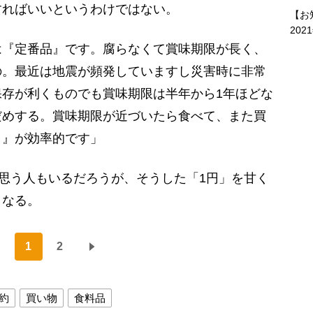
ればいいというわけではない。
【お
202
は『定番品』です。腐らなくて賞味期限が長く、
の。最近は地震が頻発していますし災害時に非常
存が利くものでも賞味期限は半年から1年ほどな
だめする。賞味期限が近づいたら食べて、また買
ク』が効率的です」
と思う人もいるだろうが、そうした「1円」を甘く
くなる。
1
2
約
買い物
食料品