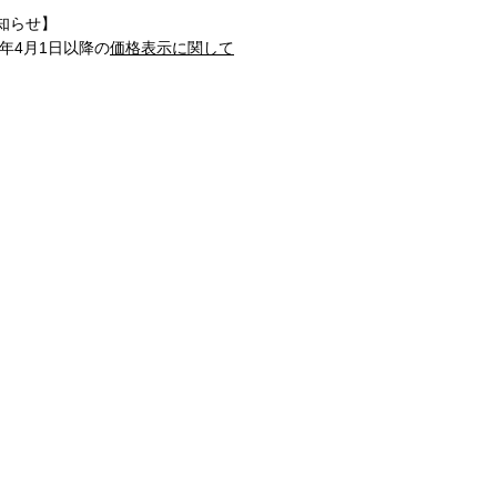
知らせ】
1年4月1日以降の
価格表示に関して