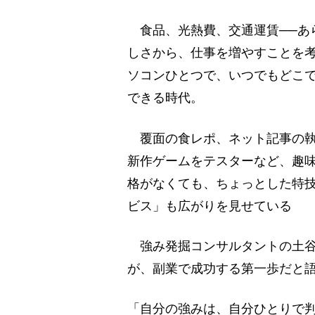
食品、光熱費、交通運賃──あ
しさから、仕事を増やすことを
ソコンひとつで、いつでもどこ
できる時代。
覆面の食レポ、ネット記事の執
新作ゲームをテスターなど、趣
格がなくても、ちょっとした特
ビス」も広がりを見せている
強み発掘コンサルタントの土谷
が、副業で成功する第一歩だと
「自分の強みは、自分ひとりで