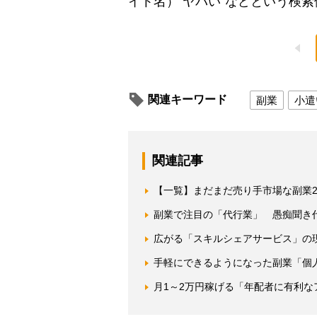
イト名） ヤバい”などという検
関連キーワード
副業
小遣
関連記事
【一覧】まだまだ売り手市場な副業2
副業で注目の「代行業」 愚痴聞き
広がる「スキルシェアサービス」の
手軽にできるようになった副業「個
月1～2万円稼げる「年配者に有利