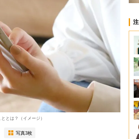
注
こととは？（イメージ）
写真3枚