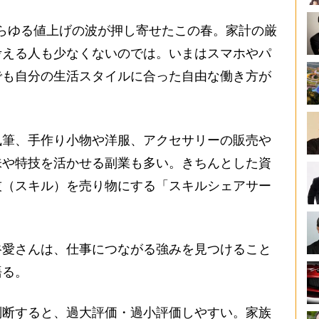
らゆる値上げの波が押し寄せたこの春。家計の厳
考える人も少なくないのでは。いまはスマホやパ
でも自分の生活スタイルに合った自由な働き方が
筆、手作り小物や洋服、アクセサリーの販売や
味や特技を活かせる副業も多い。きちんとした資
技（スキル）を売り物にする「スキルシェアサー
愛さんは、仕事につながる強みを見つけること
語る。
判断すると、過大評価・過小評価しやすい。家族