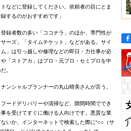
イトなどに登録してください。依頼者の目にとま
登録するのがおすすめです」
登録者数の多い「ココナラ」のほか、専門性が
ンサーズ」「タイムチケット」などがある。サイ
イム」は引っ越しや修理などの即日・力仕事が必
」や「ストアカ」はプロ・元プロ・セミプロを中
めだ。
ナンシャルプランナーの丸山晴美さんが言う。
。フードデリバリーや清掃など、隙間時間ででき
仕事を受けてすぐに働ける人向けです。悪質な業
ないか、インターネットで検索した際に“○○（サ