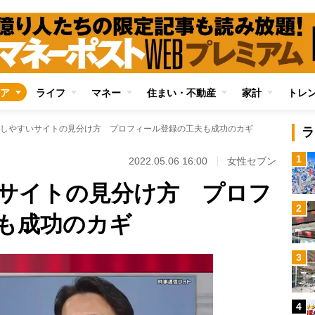
ア
ライフ
マネー
住まい・不動産
家計
トレ
しやすいサイトの見分け方 プロフィール登録の工夫も成功のカギ
ラ
1
2022.05.06 16:00
女性セブン
サイトの見分け方 プロフ
2
も成功のカギ
3
4