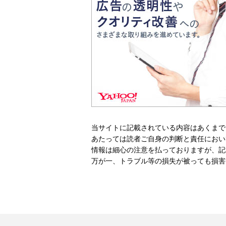
当サイトに記載されている内容はあくまで
あたっては読者ご自身の判断と責任におい
情報は細心の注意を払っておりますが、記
万が一、トラブル等の損失が被っても損害