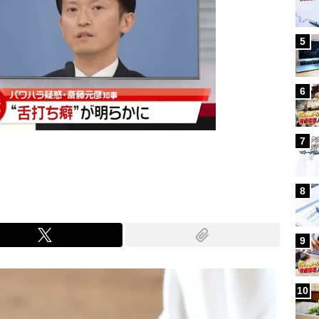
5
6
7
8
9
10