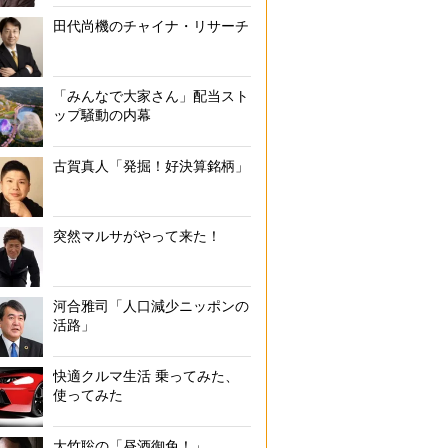
田代尚機のチャイナ・リサーチ
「みんなで大家さん」配当スト
ップ騒動の内幕
古賀真人「発掘！好決算銘柄」
突然マルサがやって来た！
河合雅司「人口減少ニッポンの
活路」
快適クルマ生活 乗ってみた、
使ってみた
大竹聡の「昼酒御免！」