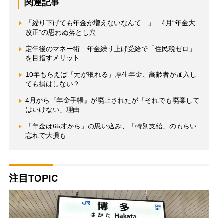
関連記事
「繰り下げても年金が増えないなんて…」 4月“年金大
改正”の思わぬ落とし穴
定年後のマネー術 年金繰り上げ受給で「住民税ゼロ」
を目指すメリット
10年もらえば「元が取れる」厚生年金、高齢者が加入し
ても損はしない？
4月から『年金手帳』が廃止されたが「それでも廃棄して
はいけない」理由
「年金は65才から」の思い込み、「特別支給」のもらい
忘れで大損も
注目TOPIC