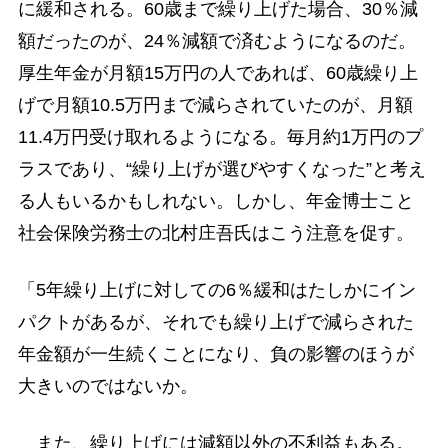
に緩和される。60歳まで繰り上げた場合、30％減
額だったのが、24％減額で済むようになるのだ。
厚生年金が月額15万円の人であれば、60歳繰り上
げで月額10.5万円まで減らされていたのが、月額
11.4万円受け取れるようになる。毎月約1万円のプ
ラスであり、“繰り上げが選びやすくなった”と考え
る人もいるかもしれない。しかし、年金博士こと
社会保険労務士の北村庄吾氏はこう注意を促す。
「5年繰り上げに対しての6％緩和はたしかにイン
パクトがあるが、それでも繰り上げで減らされた
年金額が一生続くことになり、負の影響のほうが
大きいのではないか。
また、繰り上げには減額以外の不利益もある。