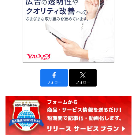
フォロー
フォロー