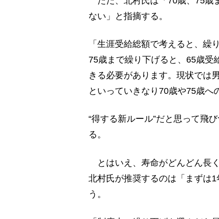
ただ、北村氏は「70歳、75歳
ない」と指摘する。
「生涯受給総額で考えると、繰
75歳まで繰り下げると、65歳
きる必要があります。現状では男
といっていきなり70歳や75歳
“得する新ルール”だと思って飛
る。
とはいえ、寿命がどんどん長く
北村氏が推奨するのは「まずは1
う。