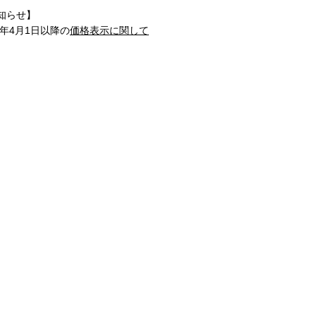
知らせ】
1年4月1日以降の
価格表示に関して