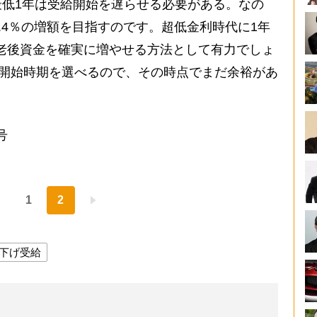
低1年は受給開始を遅らせる必要がある。なの
.4％の増額を目指すのです。超低金利時代に1年
。老後資金を確実に増やせる方法として有力でしょ
給開始時期を選べるので、その時点でまだ余裕があ
号
1
2
下げ受給