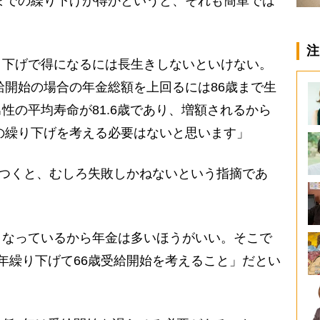
までの繰り下げが得かというと、それも簡単では
注
り下げで得になるには長生きしないといけない。
受給開始の場合の年金総額を上回るには86歳まで生
性の平均寿命が81.6歳であり、増額されるから
への繰り下げを考える必要はないと思います」
びつくと、むしろ失敗しかねないという指摘であ
なっているから年金は多いほうがいい。そこで
年繰り下げて66歳受給開始を考えること」だとい