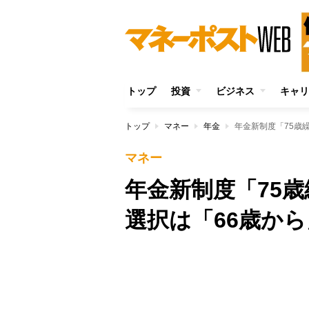
トップ
投資
ビジネス
キャリ
トップ
マネー
年金
年金新制度「75歳
マネー
年金新制度「75
選択は「66歳か
Unmute