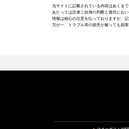
当サイトに記載されている内容はあくまで
あたっては読者ご自身の判断と責任におい
情報は細心の注意を払っておりますが、記
万が一、トラブル等の損失が被っても損害
マネーポストWE