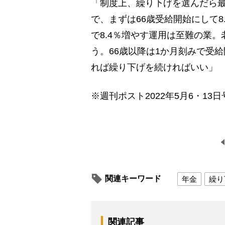
「制度上、繰り下げを選んだら最
で、まずは66歳受給開始にして8
で8.4％増やす運用は至難の業
う。66歳以降は1か月刻みで受
れば繰り下げを続ければいい」
※週刊ポスト2022年5月6・13日
関連キーワード
年金
繰り
関連記事