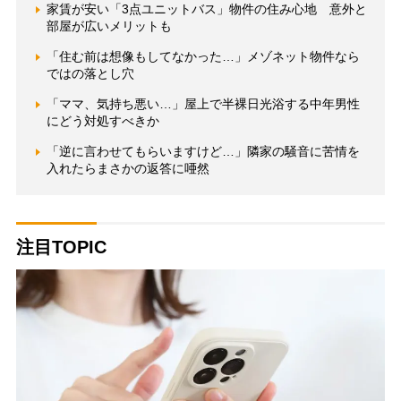
家賃が安い「3点ユニットバス」物件の住み心地 意外と
部屋が広いメリットも
「住む前は想像もしてなかった…」メゾネット物件なら
ではの落とし穴
「ママ、気持ち悪い…」屋上で半裸日光浴する中年男性
にどう対処すべきか
「逆に言わせてもらいますけど…」隣家の騒音に苦情を
入れたらまさかの返答に唖然
注目TOPIC