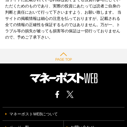
ただくためのものであり、実際の投資にあたっては読者ご自身の
判断と責任において行って下さいますよう、お願い致します。 当
サイトの掲載情報は細心の注意を払っておりますが、記載される
全ての情報の正確性を保証するものではありません。万が一、ト
ラブル等の損失が被っても損害等の保証は一切行っておりません
ので、予めご了承下さい。
PAGE TOP
マネーポストWEBについて