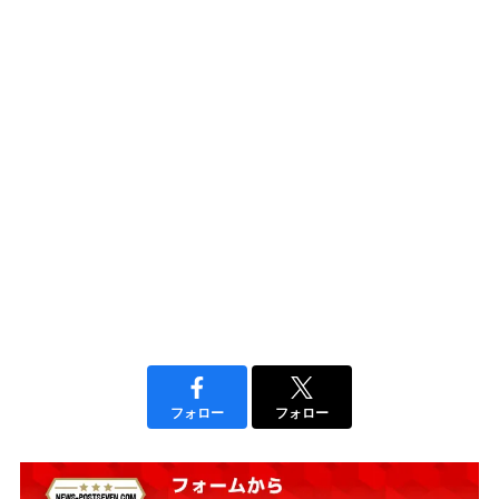
フォロー
フォロー