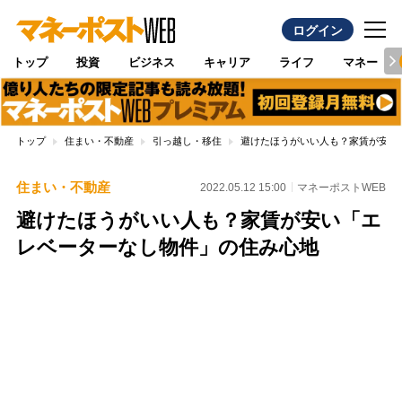
ログイン
トップ
投資
ビジネス
キャリア
ライフ
マネー
トップ
住まい・不動産
引っ越し・移住
避けたほうがいい人も？家賃が安い
住まい・不動産
2022.05.12 15:00
マネーポストWEB
避けたほうがいい人も？家賃が安い「エ
レベーターなし物件」の住み心地
Loaded
:
100.00%
/
Unmute