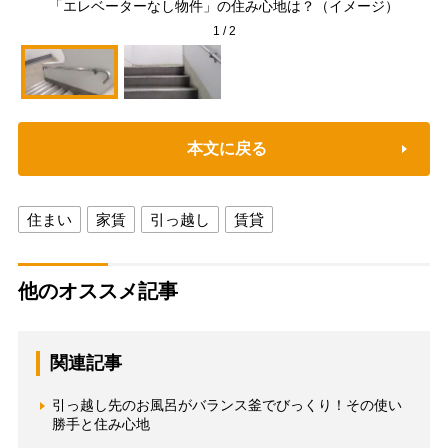
「エレベーターなし物件」の住み心地は？（イメージ）
1
/
2
本文に戻る
住まい
家賃
引っ越し
賃貸
他のオススメ記事
関連記事
引っ越し先のお風呂がバランス釜でびっくり！その使い
勝手と住み心地