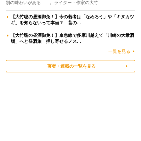
別の味わいがある――。ライター・作家の大竹…
【大竹聡の昼酒御免！】今の若者は「なめろう」や「キヌカツ
ギ」を知らないって本当？ 昔の…
【大竹聡の昼酒御免！】京急線で多摩川越えて「川崎の大衆酒
場」へと昼酒旅 押し寄せるノス…
一覧を見る
著者・連載の一覧を見る