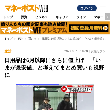
ログイン
トップ
投資
ビジネス
キャリア
ライフ
マネー
トップ
家計
買い物
日用品は6月以降にさらに値上げ 「いまが最安値」と
家計
2022.05.15 19:00
女性セブン
日用品は6月以降にさらに値上げ 「い
まが最安値」と考えてまとめ買いも視野
に