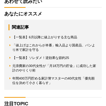
あわせて読みたい
あなたにオススメ
関連記事
【一覧表】6月以降に値上がりする主な商品
「値上げはこれからが本番」輸入品より国産品、パンよ
り米で家計を守る
【一覧表】ソレダメ！逆効果な節約25
元浪費家の30代女性が「月18万円の貯金」に成功した家
計のやりくり術
年間400万円貯める家計簿マスターの40代女性「優先順
位を決めて小さく暮らす」
注目TOPIC