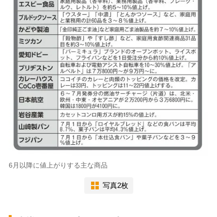
6月以降に値上がりする主な商品
写真2枚