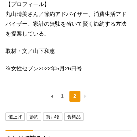
【プロフィール】
丸山晴美さん／節約アドバイザー、消費生活アド
バイザー。家計の無駄を省いて賢く節約する方法
を提案している。
取材・文／山下和恵
※女性セブン2022年5月26日号
1
2
値上げ
節約
買い物
食料品