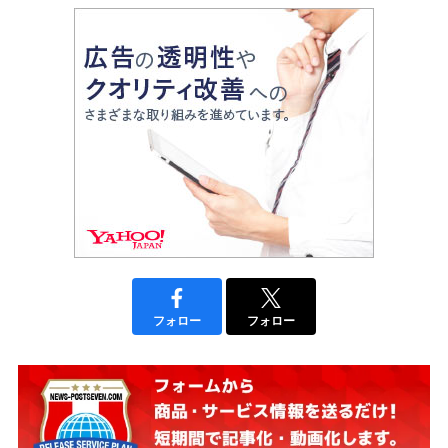
フォロー
フォロー