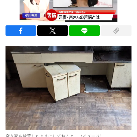
空き家を放置したままにしておくと…（イメージ）