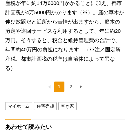
産税が年に約14万6000円かかることに加え、都市
計画税が4万5000円かかります（※）。庭の草木が
伸び放題だと近所から苦情が出ますから、庭木の
剪定や巡回サービスを利用するとして、年に約20
万円。そうすると、税金と維持管理費の合計で、
年間約40万円の負担になります」（※注／固定資
産税、都市計画税の税率は自治体によって異な
る）
1
2
マイホーム
住宅売却
空き家
あわせて読みたい