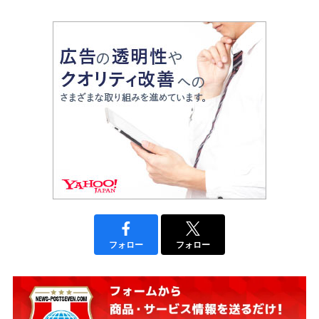
フォロー
フォロー