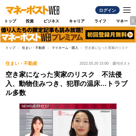
ログイン
トップ
投資
ビジネス
キャリア
ライフ
マネー
トップ
住まい・不動産
マイホーム・購入
空き家になった実家のリスク 不
住まい・不動産
2022.05.20 15:00
週刊ポスト
空き家になった実家のリスク 不法侵
入、動物住みつき、犯罪の温床…トラブ
ル多数