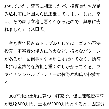
われていた。警察に相談したが、捜査員たちが踏
み込む前に外国人らは逃走してしまいました。幸
い、その家は立地も悪くなかったので、無事に売
れました」（米田氏）
空き家で起きるトラブルとしては、ゴミの不法
投棄、不審者の侵入に放火など、様々なパターン
があるが、面倒事を引き起こすだけでなく、所有
者には金銭的な負担も重くのしかかってくる。フ
ァイナンシャルプランナーの牧野寿和氏が指摘す
る。
「300平米の土地に建つ一軒家で、仮に課税標準額
が建物600万円、土地が2000万円とすると、固定資