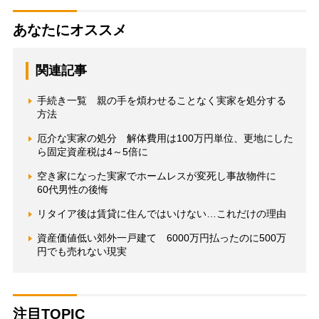
あなたにオススメ
関連記事
手続き一覧 親の手を煩わせることなく実家を処分する
方法
厄介な実家の処分 解体費用は100万円単位、更地にした
ら固定資産税は4～5倍に
空き家になった実家でホームレスが変死し事故物件に
60代男性の後悔
リタイア後は賃貸に住んではいけない…これだけの理由
資産価値低い郊外一戸建て 6000万円払ったのに500万
円でも売れない現実
注目TOPIC