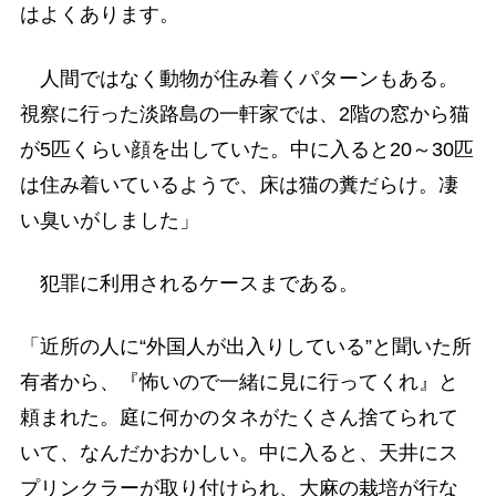
はよくあります。
人間ではなく動物が住み着くパターンもある。
視察に行った淡路島の一軒家では、2階の窓から猫
が5匹くらい顔を出していた。中に入ると20～30匹
は住み着いているようで、床は猫の糞だらけ。凄
い臭いがしました」
犯罪に利用されるケースまである。
「近所の人に“外国人が出入りしている”と聞いた所
有者から、『怖いので一緒に見に行ってくれ』と
頼まれた。庭に何かのタネがたくさん捨てられて
いて、なんだかおかしい。中に入ると、天井にス
プリンクラーが取り付けられ、大麻の栽培が行な