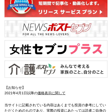
【お知らせ】
2021年4月1日以降の
価格表示に関して
当サイトに記載されている内容はあくまでも投資の参考にしてい
ただくためのものであり、実際の投資にあたっては読者ご自身の