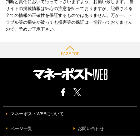
判断と責任において行って下さいますよう、お願い致します。 当
サイトの掲載情報は細心の注意を払っておりますが、記載される
全ての情報の正確性を保証するものではありません。万が一、ト
ラブル等の損失が被っても損害等の保証は一切行っておりません
ので、予めご了承下さい。
PAGE TOP
マネーポストWEBについて
ページ一覧
お問い合わせ