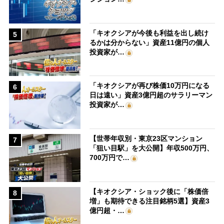
「キオクシアが今後も利益を出し続け
5
るかは分からない」資産11億円の個人
投資家が…
「キオクシアが再び株価10万円になる
6
日は遠い」資産3億円超のサラリーマン
投資家が…
【世帯年収別・東京23区マンション
7
「狙い目駅」を大公開】年収500万円、
700万円で…
【キオクシア・ショック後に「株価倍
8
増」も期待できる注目銘柄5選】資産3
億円超・…