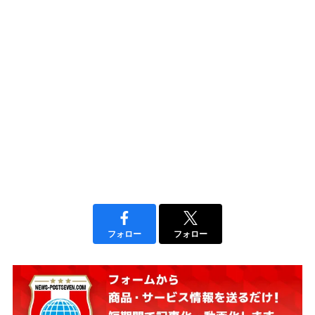
フォロー
フォロー