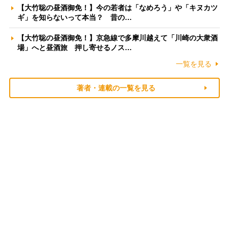
【大竹聡の昼酒御免！】今の若者は「なめろう」や「キヌカツ
ギ」を知らないって本当？ 昔の…
【大竹聡の昼酒御免！】京急線で多摩川越えて「川崎の大衆酒
場」へと昼酒旅 押し寄せるノス…
一覧を見る
著者・連載の一覧を見る