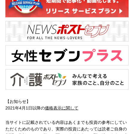
【お知らせ】
2021年4月1日以降の
価格表示に関して
当サイトに記載されている内容はあくまでも投資の参考にしてい
ただくためのものであり、実際の投資にあたっては読者ご自身の