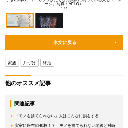
ージ。写真：AFLO）
1
/
2
本文に戻る
家族
片づけ
終活
他のオススメ記事
関連記事
「モノを捨てられない」人はこんなに損をする
実家に座布団40枚！？ モノを捨てられない老親と対峙