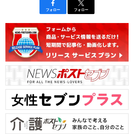
フォロー
フォロー