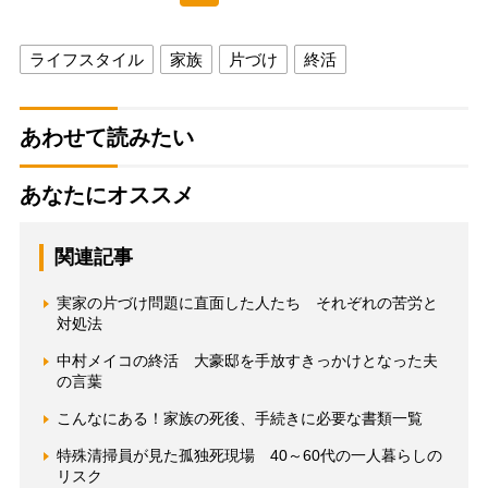
ライフスタイル
家族
片づけ
終活
あわせて読みたい
あなたにオススメ
関連記事
実家の片づけ問題に直面した人たち それぞれの苦労と
対処法
中村メイコの終活 大豪邸を手放すきっかけとなった夫
の言葉
こんなにある！家族の死後、手続きに必要な書類一覧
特殊清掃員が見た孤独死現場 40～60代の一人暮らしの
リスク