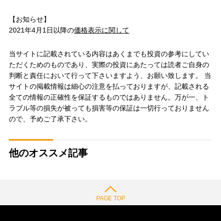
【お知らせ】
2021年4月1日以降の
価格表示に関して
当サイトに記載されている内容はあくまでも投資の参考にしてい
ただくためのものであり、実際の投資にあたっては読者ご自身の
判断と責任において行って下さいますよう、お願い致します。 当
サイトの掲載情報は細心の注意を払っておりますが、記載される
全ての情報の正確性を保証するものではありません。万が一、ト
ラブル等の損失が被っても損害等の保証は一切行っておりません
ので、予めご了承下さい。
他のオススメ記事
PAGE TOP