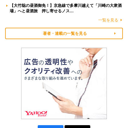
【大竹聡の昼酒御免！】京急線で多摩川越えて「川崎の大衆酒
場」へと昼酒旅 押し寄せるノス…
一覧を見る
著者・連載の一覧を見る