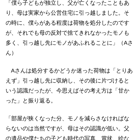
「僕ら子どもが独立し、父が亡くなったこともあ
り、母は実家から公営住宅に引っ越しました。そ
の時に、僕らがある程度は荷物を処分したのです
が、それでも母の反対で捨てきれなかったモノも
多く、引っ越し先にモノがあふれることに」（Aさ
ん）
Aさんは処分するかどうか迷った荷物は「とりあ
えず」引っ越し先に収納し、その後に片づけると
いう認識だったが、今思えばその考え方は「甘か
った」と振り返る。
「部屋が狭くなった分、モノを減らさなければな
らないのは当然ですが、母はその認識が低い。父
の遺品や僕たちの子ども時代の写真、賞状、絵な