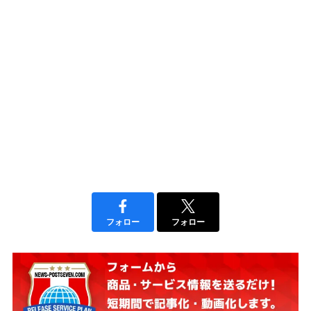
フォロー
フォロー