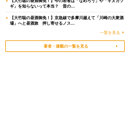
【大竹聡の昼酒御免！】今の若者は「なめろう」や「キヌカツ
ギ」を知らないって本当？ 昔の…
【大竹聡の昼酒御免！】京急線で多摩川越えて「川崎の大衆酒
場」へと昼酒旅 押し寄せるノス…
一覧を見る
著者・連載の一覧を見る