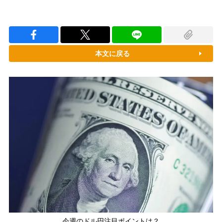
本文に戻る
今週のドル円注目ポイントは？