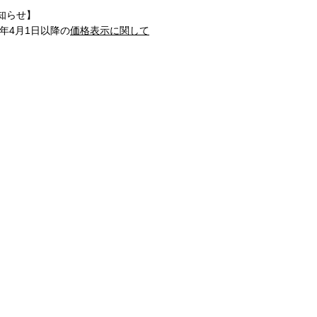
知らせ】
1年4月1日以降の
価格表示に関して