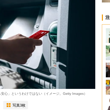
注
」というわけではない（イメージ。Getty Images）
写真3枚