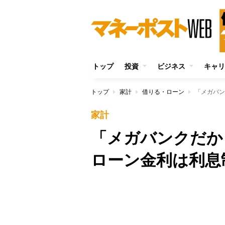
トップ
投資
ビジネス
キャリ
トップ
家計
借りる・ローン
「メガバン
家計
「メガバンクだか
ローン金利は利息
Unmute