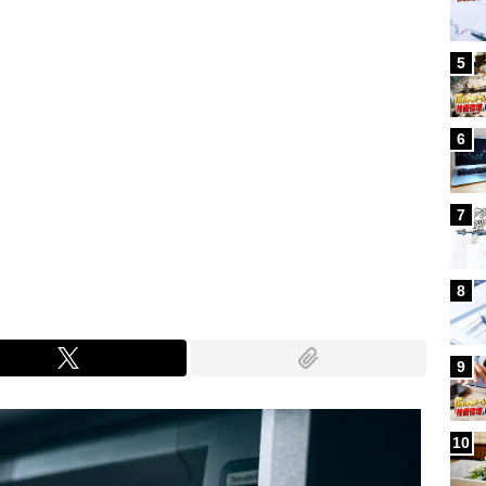
5
6
7
8
9
10