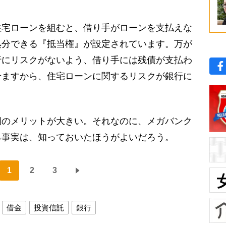
住宅ローンを組むと、借り手がローンを支払えな
処分できる『抵当権』が設定されています。万が
行にリスクがないよう、借り手には残債が支払わ
せますから、住宅ローンに関するリスクが銀行に
のメリットが大きい。それなのに、メガバンク
る事実は、知っておいたほうがよいだろう。
1
2
3
借金
投資信託
銀行