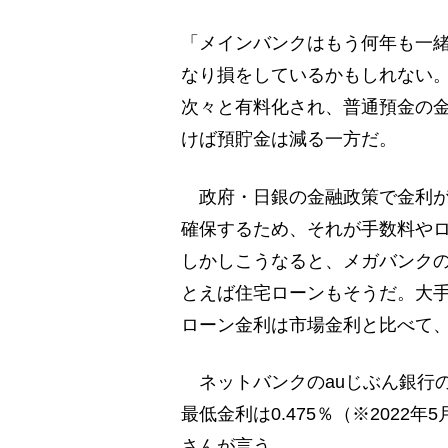
「メインバンクはもう何年も一緒
なり損をしているかもしれない
次々と有料化され、普通預金の
けば預貯金は減る一方だ。
政府・日銀の金融政策で金利が
確保するため、それが手数料や
しかしこうなると、メガバンク
とえば住宅ローンもそうだ。大
ローン金利は市場金利と比べて
ネットバンクのauじぶん銀行の場
最低金利は0.475％（※202
さんが言う。