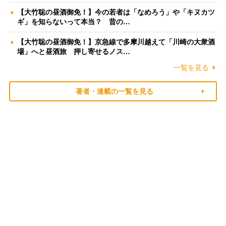
【大竹聡の昼酒御免！】今の若者は「なめろう」や「キヌカツ
ギ」を知らないって本当？ 昔の…
【大竹聡の昼酒御免！】京急線で多摩川越えて「川崎の大衆酒
場」へと昼酒旅 押し寄せるノス…
一覧を見る
著者・連載の一覧を見る