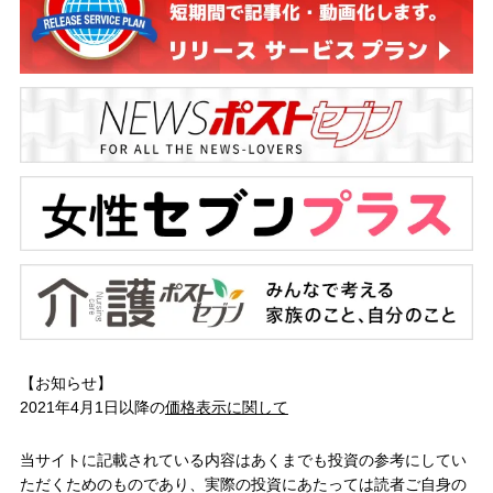
【お知らせ】
2021年4月1日以降の
価格表示に関して
当サイトに記載されている内容はあくまでも投資の参考にしてい
ただくためのものであり、実際の投資にあたっては読者ご自身の