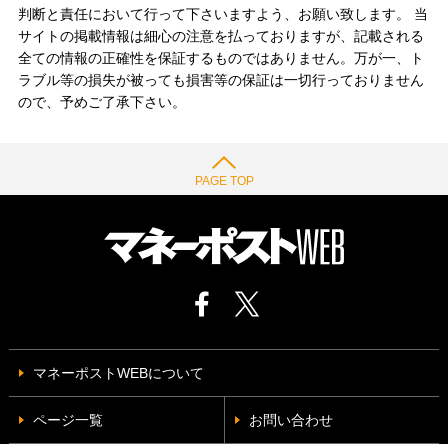
判断と責任において行って下さいますよう、お願い致します。 当
サイトの掲載情報は細心の注意を払っておりますが、記載される
全ての情報の正確性を保証するものではありません。万が一、ト
ラブル等の損失が被っても損害等の保証は一切行っておりません
ので、予めご了承下さい。
PAGE TOP
マネーポストWEBについて
ページ一覧
お問い合わせ