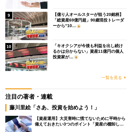
【億り人オールスターが狙う20銘柄】
9
「総資産69億円超」90歳現役トレーダ
ーから“10…
「キオクシアが今後も利益を出し続け
10
るかは分からない」資産11億円の個人
投資家が…
一覧を見る
注目の著者・連載
藤川里絵「さあ、投資を始めよう！」
【資産運用】大災害時に慌てないために平時から
備えておきたい3つのポイント「資産の棚卸し…