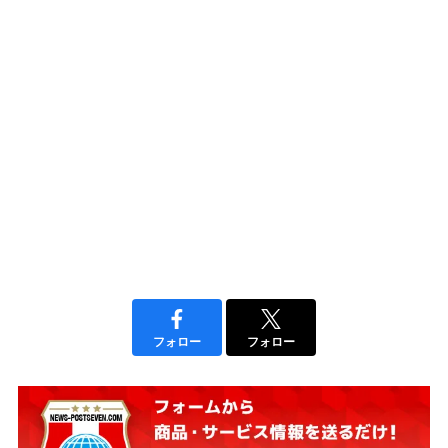
フォロー
フォロー