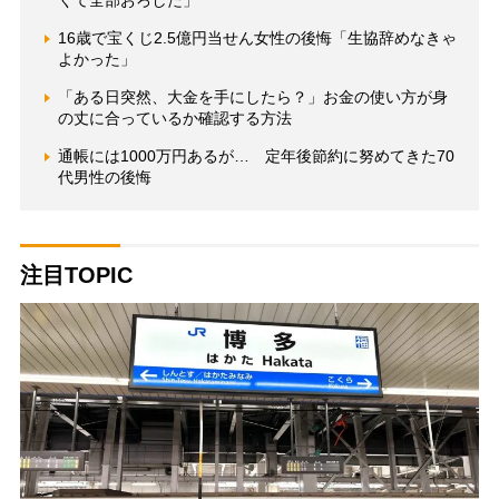
くて全部おろした」
16歳で宝くじ2.5億円当せん女性の後悔「生協辞めなきゃ
よかった」
「ある日突然、大金を手にしたら？」お金の使い方が身
の丈に合っているか確認する方法
通帳には1000万円あるが… 定年後節約に努めてきた70
代男性の後悔
注目TOPIC