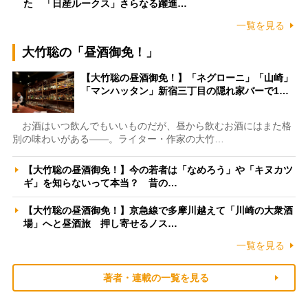
た 「日産ルークス」さらなる躍進…
一覧を見る
大竹聡の「昼酒御免！」
【大竹聡の昼酒御免！】「ネグローニ」「山崎」
「マンハッタン」新宿三丁目の隠れ家バーで1…
お酒はいつ飲んでもいいものだが、昼から飲むお酒にはまた格
別の味わいがある――。ライター・作家の大竹…
【大竹聡の昼酒御免！】今の若者は「なめろう」や「キヌカツ
ギ」を知らないって本当？ 昔の…
【大竹聡の昼酒御免！】京急線で多摩川越えて「川崎の大衆酒
場」へと昼酒旅 押し寄せるノス…
一覧を見る
著者・連載の一覧を見る