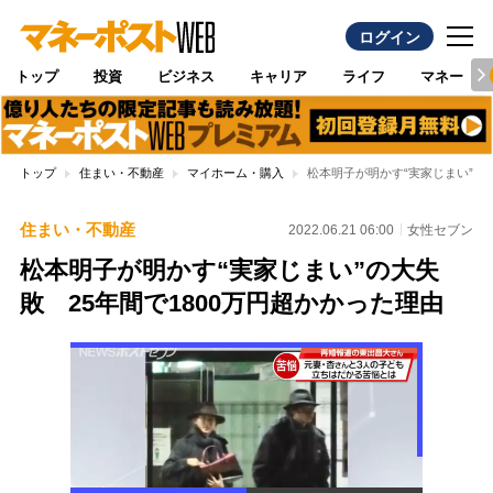
ログイン
トップ
投資
ビジネス
キャリア
ライフ
マネー
トップ
住まい・不動産
マイホーム・購入
松本明子が明かす“実家じまい”の大
住まい・不動産
2022.06.21 06:00
女性セブン
松本明子が明かす“実家じまい”の大失
敗 25年間で1800万円超かかった理由