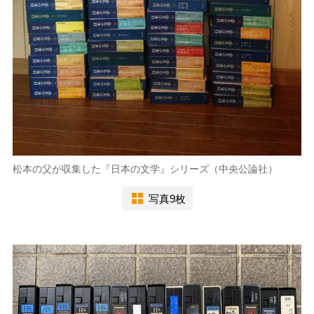
松本の父が収集した『日本の文学』シリーズ（中央公論社）
写真9枚