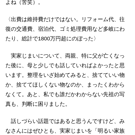
よね（苦笑）。
〈出費は維持費だけではない。リフォーム代、往
復の交通費、宿泊代、ゴミ処理費用など多岐にわ
たり、総計で1800万円超にのぼった〉
実家じまいについて、両親、特に父が亡くなっ
た後に、母と少しでも話していればよかったと思
います。整理をいざ始めてみると、捨てていい物
か、捨ててほしくない物なのか、まったくわから
なくて。あと、私でも誰だかわからない先祖の写
真も、判断に困りました。
話しづらい話題ではあると思うんですけど、み
なさんにはぜひとも、実家じまいを「明るい家族