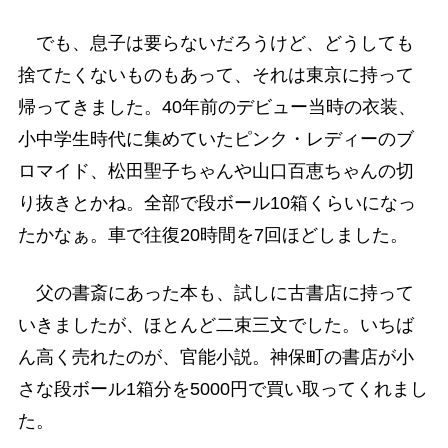
でも、息子は要らないだろうけど、どうしても
捨てたくないものもあって、それは東京に持って
帰ってきました。40年前のデビュー当時の衣装、
小中学生時代に集めていたピンク・レディーのブ
ロマイド、松田聖子ちゃんや山口百恵ちゃんの切
り抜きとかね。全部で段ボール10箱くらいになっ
たかなぁ。車で往復20時間を7回ほどしました。
父の書斎にあった本も、試しに古書店に持って
いきましたが、ほとんど二束三文でした。いちば
ん高く売れたのが、官能小説。神保町の書店が小
さな段ボール1箱分を5000円で買い取ってくれまし
た。