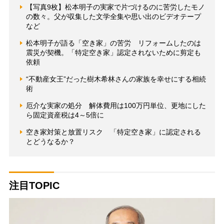
【写真9枚】松本明子の実家で片づけるのに苦労したモノ
の数々。父が収集した文学全集や思い出のビデオテープ
など
松本明子が語る「空き家」の苦労 リフォームしたのは
震災が契機。「特定空き家」認定されないために剪定も
依頼
“不動産女王”だった樹木希林さんの家族を幸せにする相続
術
厄介な実家の処分 解体費用は100万円単位、更地にした
ら固定資産税は4～5倍に
空き家対策と放置リスク 「特定空き家」に認定される
とどうなるか？
注目TOPIC