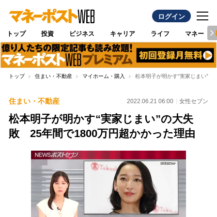
ログイン
トップ
投資
ビジネス
キャリア
ライフ
マネー
トップ
住まい・不動産
マイホーム・購入
松本明子が明かす“実家じまい”の大
住まい・不動産
2022.06.21 06:00
女性セブン
松本明子が明かす“実家じまい”の大失
敗 25年間で1800万円超かかった理由