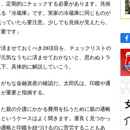
う、定期的にチェックする必要があります。兆候
れる『冷蔵庫』です。実家の冷蔵庫に同じものが
残っていたら要注意。少しでも兆候が見えたら、
重要です」
済ませておくべき28項目を、チェックリストの
が元気なうちに済ませておかないと、思わぬトラ
以下、具体的に解説していこう。
がちな金融資産の確認だ。太田氏は、印鑑や通
とが重要と指摘する。
った親の介護にかかる費用を払うために親の通帳
、というケースはよく聞きます。運良く見つかっ
の通帳と印鑑を紐づけるのに苦労することもあ