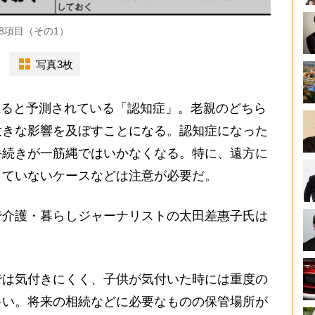
8項目（その1）
写真3枚
に上ると予測されている「認知症」。老親のどちら
大きな影響を及ぼすことになる。認知症になった
手続きが一筋縄ではいかなくなる。特に、遠方に
きていないケースなどは注意が必要だ。
介護・暮らしジャーナリストの太田差惠子氏は
では気付きにくく、子供が気付いた時には重度の
多い。将来の相続などに必要なものの保管場所が