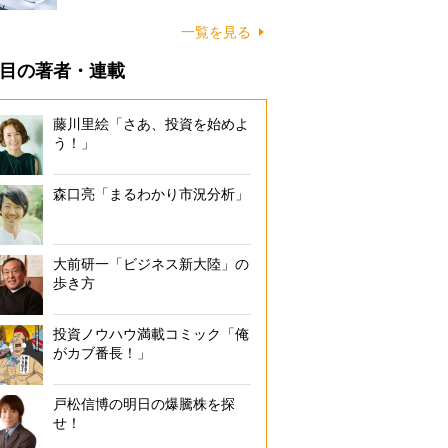
一覧を見る
目の著者・連載
藤川里絵「さあ、投資を始めよ
う！」
森口亮「まるわかり市況分析」
大前研一「ビジネス新大陸」の
歩き方
投資ノウハウ満載コミック「俺
がカブ番長！」
戸松信博の明日の爆騰株を探
せ！