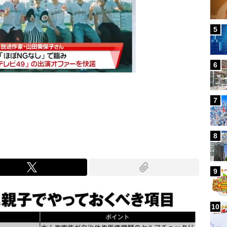
5
6
7
Mute
8
9
10