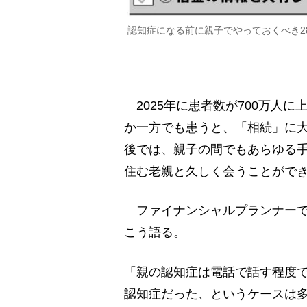
認知症になる前に親子でやっておくべき2
2025年に患者数が700万人
か一方でも患うと、「相続」に
後では、親子の間でもあらゆる
住む老親と久しく会うことがで
ファイナンシャルプランナーで
こう語る。
「親の認知症は電話で話す程度
認知症だった、というケースは