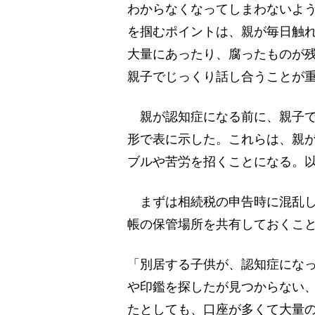
わからなくなってしまわないよ
を掴むポイントは、親が毎日触
大量にあったり、腐ったものが
親子でじっくり話し合うことが
親が認知症になる前に、親子で
形で表に示した。これらは、親
ブルや苦労を招くことになる。
まずは相続税の申告時に混乱し
帳の保管場所を共有しておくこ
「別居する子供が、認知症にな
や印鑑を探したが見つからない
たとしても、口座が多くて大量