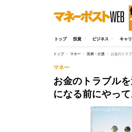
トップ
投資
ビジネス
キャリ
トップ
マネー
医療・介護
お金のトラブ
マネー
お金のトラブルを
になる前にやって