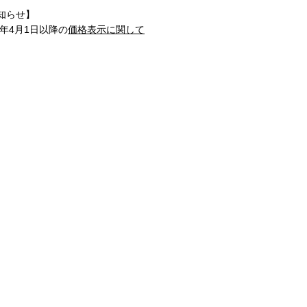
知らせ】
1年4月1日以降の
価格表示に関して