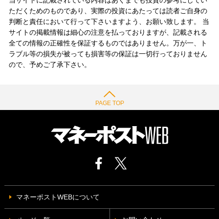
当サイトに記載されている内容はあくまでも投資の参考にしてい
ただくためのものであり、実際の投資にあたっては読者ご自身の
判断と責任において行って下さいますよう、お願い致します。 当
サイトの掲載情報は細心の注意を払っておりますが、記載される
全ての情報の正確性を保証するものではありません。万が一、ト
ラブル等の損失が被っても損害等の保証は一切行っておりません
ので、予めご了承下さい。
PAGE TOP
マネーポストWEBについて