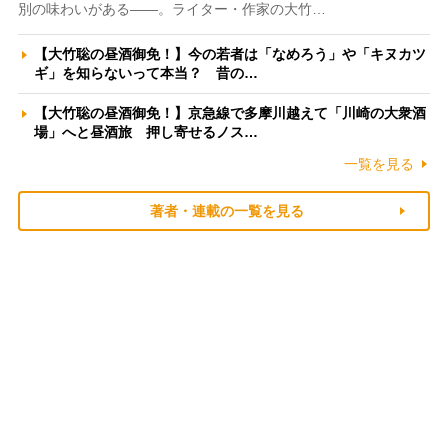
別の味わいがある――。ライター・作家の大竹…
【大竹聡の昼酒御免！】今の若者は「なめろう」や「キヌカツ
ギ」を知らないって本当？ 昔の…
【大竹聡の昼酒御免！】京急線で多摩川越えて「川崎の大衆酒
場」へと昼酒旅 押し寄せるノス…
一覧を見る
著者・連載の一覧を見る