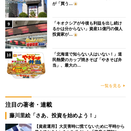
が「買う…
「キオクシアが今後も利益を出し続け
9
るかは分からない」資産11億円の個人
投資家が…
「北海道で知らない人はいない！」道
10
民熱愛のカップ焼きそば「やきそば弁
当」、最大の…
一覧を見る
注目の著者・連載
藤川里絵「さあ、投資を始めよう！」
【資産運用】大災害時に慌てないために平時から