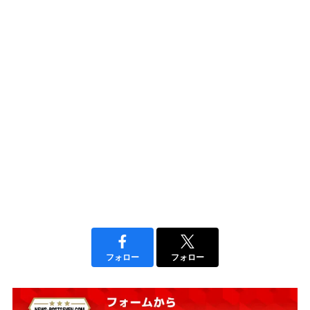
フォロー
フォロー