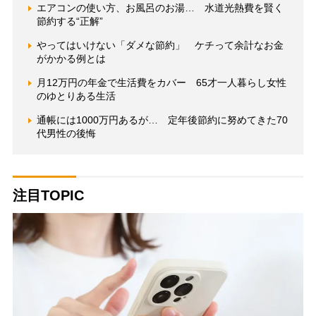
エアコンの使い方、お風呂のお湯… 水道光熱費を賢く
節約する“正解”
やってはいけない「ダメな節約」 ケチって余計なお金
がかかる例とは
月12万円の年金で生活費をカバー 65才一人暮らし女性
のゆとりある生活
通帳には1000万円あるが… 定年後節約に努めてきた70
代男性の後悔
注目TOPIC