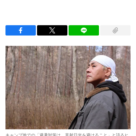
キャンプ地での「避暑対策は、直射日光を避けること」と語るヒ