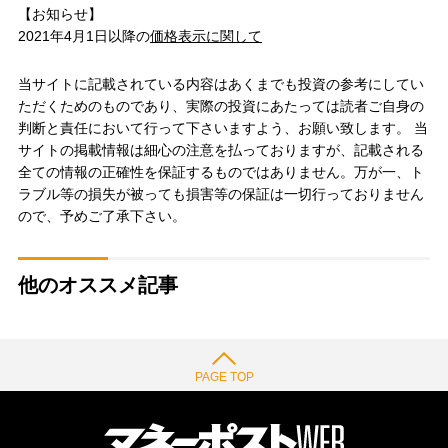
【お知らせ】
2021年4月1日以降の
価格表示に関して
当サイトに記載されている内容はあくまでも投資の参考にしてい
ただくためのものであり、実際の投資にあたっては読者ご自身の
判断と責任において行って下さいますよう、お願い致します。 当
サイトの掲載情報は細心の注意を払っておりますが、記載される
全ての情報の正確性を保証するものではありません。万が一、ト
ラブル等の損失が被っても損害等の保証は一切行っておりません
ので、予めご了承下さい。
他のオススメ記事
PAGE TOP