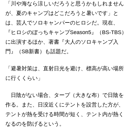
「川や海なら涼しいだろうと思うかもしれません
が、夏のキャンプはどこだろうと暑いです」と
は、芸人でソロキャンパーのヒロシだ。現在、
『ヒロシのぼっちキャンプSeason5』（BS-TBS）
に出演するほか、著書『大人のソロキャンプ入
門』（SB新書）も話題だ。
「避暑対策は、直射日光を避け、標高が高い場所
に行くくらい」
日陰がない場合、タープ（大きな布）で日陰を
作る。また、日没近くにテントを設営した方が、
テントが熱を受ける時間が短く、テント内が熱く
なるのを防げるという。