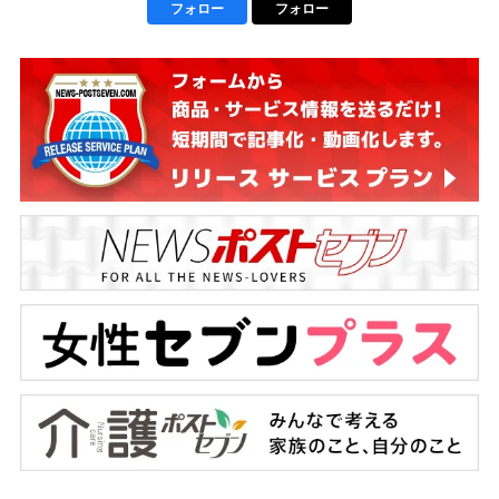
フォロー
フォロー