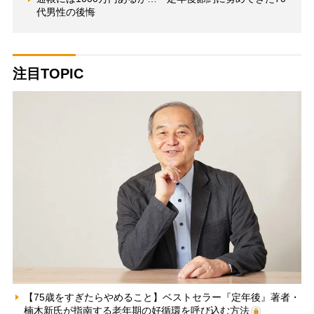
代男性の後悔
注目TOPIC
【75歳をすぎたらやめること】ベストセラー『定年後』著者・
楠木新氏が指南する老年期の好循環を呼び込む方法