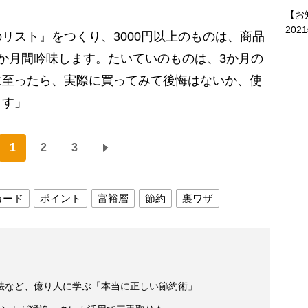
【お
202
リスト』をつくり、3000円以上のものは、商品
か月間吟味します。たいていのものは、3か月の
に至ったら、実際に買ってみて後悔はないか、使
ます」
1
2
3
カード
ポイント
富裕層
節約
裏ワザ
法など、億り人に学ぶ「本当に正しい節約術」