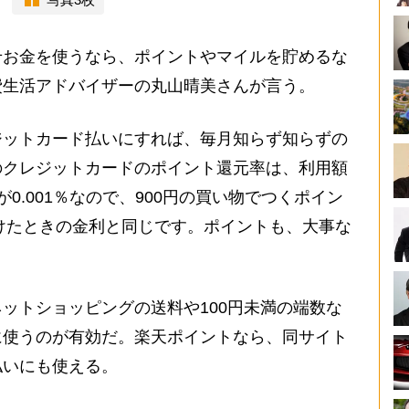
お金を使うなら、ポイントやマイルを貯めるな
費生活アドバイザーの丸山晴美さんが言う。
ジットカード払いにすれば、毎月知らず知らずの
のクレジットカードのポイント還元率は、利用額
0.001％なので、900円の買い物でつくポイン
預けたときの金利と同じです。ポイントも、大事な
ットショッピングの送料や100円未満の端数な
に使うのが有効だ。楽天ポイントなら、同サイト
払いにも使える。