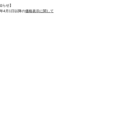
知らせ】
1年4月1日以降の
価格表示に関して