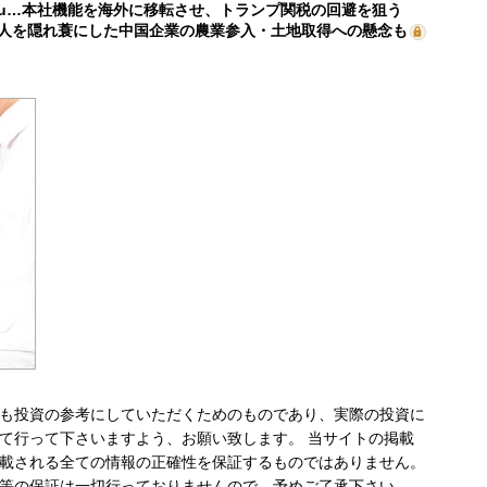
mu…本社機能を海外に移転させ、トランプ関税の回避を狙う
人を隠れ蓑にした中国企業の農業参入・土地取得への懸念も
も投資の参考にしていただくためのものであり、実際の投資に
て行って下さいますよう、お願い致します。 当サイトの掲載
載される全ての情報の正確性を保証するものではありません。
等の保証は一切行っておりませんので、予めご了承下さい。