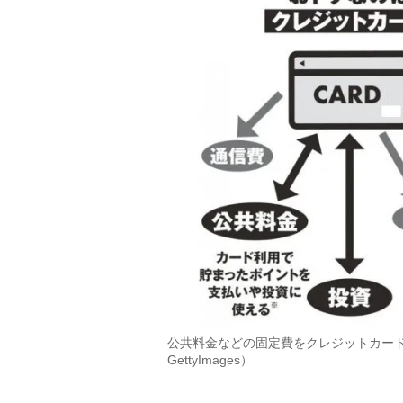
公共料金などの固定費をクレジットカー
GettyImages）