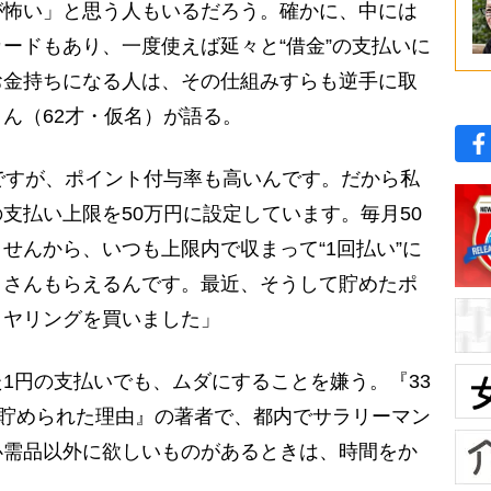
が怖い」と思う人もいるだろう。確かに、中には
ードもあり、一度使えば延々と“借金”の支払いに
お金持ちになる人は、その仕組みすらも逆手に取
ん（62才・仮名）が語る。
ですが、ポイント付与率も高いんです。だから私
支払い上限を50万円に設定しています。毎月50
せんから、いつも上限内で収まって“1回払い”に
くさんもらえるんです。最近、そうして貯めたポ
イヤリングを買いました」
1円の支払いでも、ムダにすることを嫌う。『33
を貯められた理由』の著者で、都内でサラリーマン
必需品以外に欲しいものがあるときは、時間をか