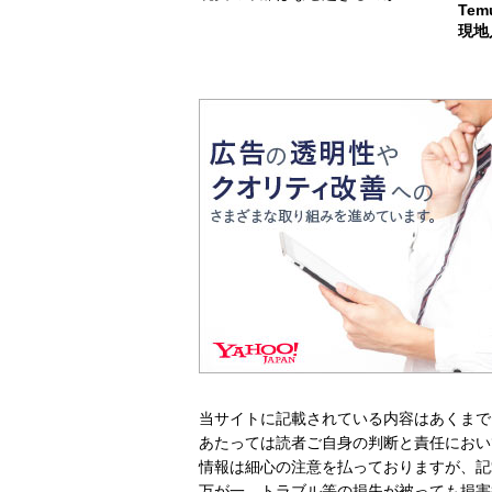
Te
現地
当サイトに記載されている内容はあくまで
あたっては読者ご自身の判断と責任におい
情報は細心の注意を払っておりますが、記
万が一、トラブル等の損失が被っても損害