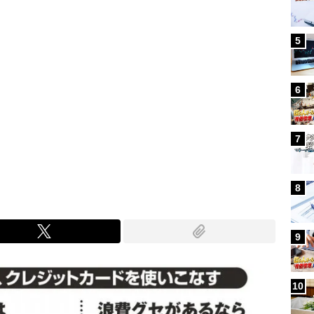
5
6
7
8
9
10