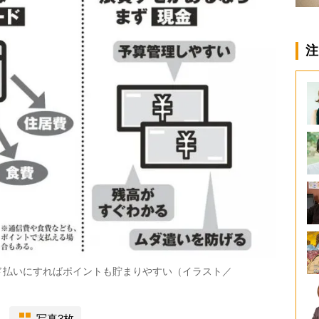
注
ド払いにすればポイントも貯まりやすい（イラスト／
写真3枚