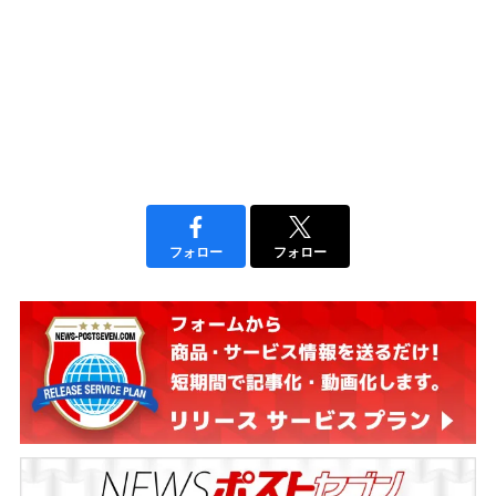
フォロー
フォロー