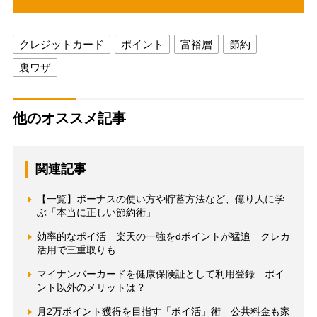
クレジットカード
ポイント
富裕層
節約
裏ワザ
他のオススメ記事
関連記事
【一覧】ボーナスの使い方や貯蓄方法など、億り人に学
ぶ「本当に正しい節約術」
効率的なポイ活 楽天の一強をdポイントが猛追 クレカ
活用で三重取りも
マイナンバーカードを健康保険証として利用登録 ポイ
ント以外のメリットは？
月2万ポイント獲得を目指す「ポイ活」術 公共料金も家