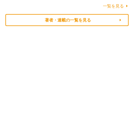
一覧を見る
著者・連載の一覧を見る