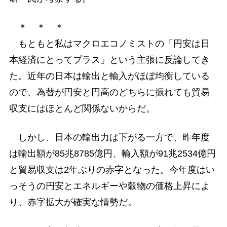
＊ ＊ ＊
もともと私はマクロエコノミストの「円安は日
本経済にとってプラス」という主張に反論してき
た。近年の日本は輸出と輸入がほぼ均衡している
ので、為替が円安と円高のどちらに振れても貿易
収支にはほとんど関係ないからだ。
しかし、日本の輸出力は下がる一方で、昨年度
は輸出額が85兆8785億円、輸入額が91兆2534億円
と貿易収支は2年ぶりの赤字となった。今年度はい
っそうの円安とエネルギーや穀物の価格上昇によ
り、赤字拡大が確実な情勢だ。