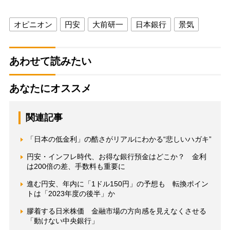
オピニオン
円安
大前研一
日本銀行
景気
あわせて読みたい
あなたにオススメ
関連記事
「日本の低金利」の酷さがリアルにわかる“悲しいハガキ”
円安・インフレ時代、お得な銀行預金はどこか？ 金利
は200倍の差、手数料も重要に
進む円安、年内に「1ドル150円」の予想も 転換ポイン
トは「2023年度の後半」か
膠着する日米株価 金融市場の方向感を見えなくさせる
「動けない中央銀行」