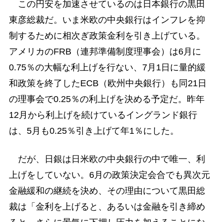
この円安を加速させているのは日本銀行の黒田
東彦総裁だ。いま米欧の中央銀行はインフレを抑
制するために相次ぎ政策金利を引き上げている。
アメリカのFRB（連邦準備制度理事会）は6月に
0.75％の大幅な利上げを行ない、7月1日に量的緩
和政策を終了したECB（欧州中央銀行）も同21日
の理事会で0.25％の利上げを決める予定だ。昨年
12月から利上げを続けているイングランド銀行
は、5月も0.25％引き上げて年1％にした。
だが、日銀は日米欧の中央銀行の中で唯一、利
上げをしていない。6月の政策決定会合でも異次元
金融緩和の継続を決め、その理由について黒田総
裁は「金利を上げると、あるいは金融を引き締め