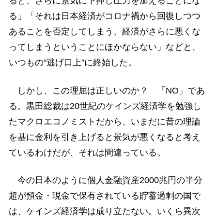
ると、さらに景気に下押し圧力を加えることにな
る」「それは日本経済がコロナ禍から回復しつつ
あることを否定してしまう、経済がさらに悪くな
ってしまうということにほかならない」などと、
いつもの“逃げ口上”に終始した。
しかし、この理屈は正しいのか？ 「NO」であ
る。黒田総裁は20世紀のケインズ経済学を勉強し
たマクロエコノミストだから、いまだに昔の理論
を基に金利を引き上げると景気が悪くなると考え
ているわけだが、それは間違っている。
今の日本のように個人金融資産2000兆円の半分
超が預金・現金で保有されている貯蓄過剰の国で
は、ケインズ経済学は成り立たない。いくら異次