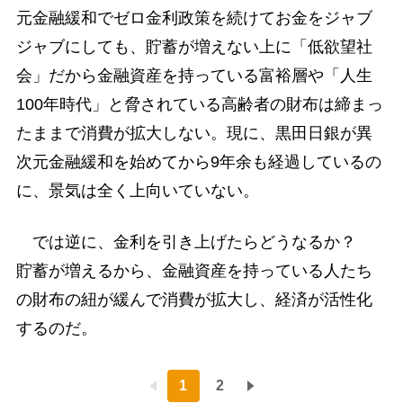
元金融緩和でゼロ金利政策を続けてお金をジャブ
ジャブにしても、貯蓄が増えない上に「低欲望社
会」だから金融資産を持っている富裕層や「人生
100年時代」と脅されている高齢者の財布は締まっ
たままで消費が拡大しない。現に、黒田日銀が異
次元金融緩和を始めてから9年余も経過しているの
に、景気は全く上向いていない。
では逆に、金利を引き上げたらどうなるか？
貯蓄が増えるから、金融資産を持っている人たち
の財布の紐が緩んで消費が拡大し、経済が活性化
するのだ。
1
2