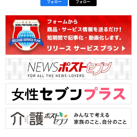
フォロー
フォロー