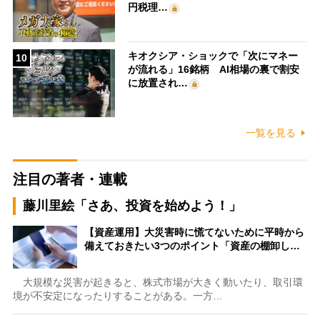
円税理…
キオクシア・ショックで「次にマネー
10
が流れる」16銘柄 AI相場の裏で割安
に放置され…
一覧を見る
注目の著者・連載
藤川里絵「さあ、投資を始めよう！」
【資産運用】大災害時に慌てないために平時から
備えておきたい3つのポイント「資産の棚卸し…
大規模な災害が起きると、株式市場が大きく動いたり、取引環
境が不安定になったりすることがある。一方…