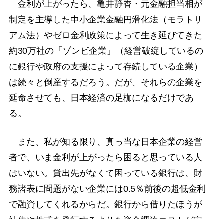
金利が上がったら、亀井静香・元金融担当相が
制定を主導した中小企業金融円滑化法（モラトリ
アム法）やゼロ金利政策によって生き延びてきた
約30万社の「ゾンビ企業」（経営破綻しているの
に銀行や政府の支援によって存続している企業）
は続々と倒産するだろう。だが、それらの企業を
延命させても、日本経済の足枷になるだけであ
る。
また、私が知る限り、真っ当な日本企業の経営
者で、いま金利が上がったら困ると思っている人
はいない。貸出先がなくて困っている銀行は、財
務諸表に問題がない企業には0.5％前後の超低金利
で融資してくれるからだ。銀行から借りたほうが