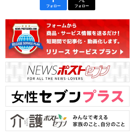
フォロー
フォロー