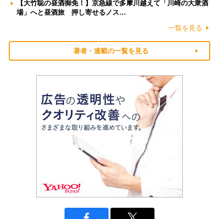
【大竹聡の昼酒御免！】京急線で多摩川越えて「川崎の大衆酒
場」へと昼酒旅 押し寄せるノス…
一覧を見る
著者・連載の一覧を見る