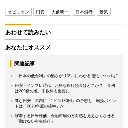
オピニオン
円安
大前研一
日本銀行
景気
あわせて読みたい
あなたにオススメ
関連記事
「日本の低金利」の酷さがリアルにわかる“悲しいハガキ”
円安・インフレ時代、お得な銀行預金はどこか？ 金利
は200倍の差、手数料も重要に
進む円安、年内に「1ドル150円」の予想も 転換ポイン
トは「2023年度の後半」か
膠着する日米株価 金融市場の方向感を見えなくさせる
「動けない中央銀行」