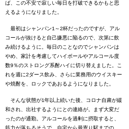
ば、この不安で寂しい毎日を打破できるかもと思
えるようになりました。
最初はシャンパン1～2杯だったのですが、アル
コールが抜けると自己嫌悪に陥るので、次第に飲
み続けるように。毎日のことなのでシャンパンは
やめ、家計を考慮してハイボールやアルコール度
数9％のストロング系酎ハイに切り替えました。こ
れを週に2ダース飲み、さらに業務用のウイスキー
や焼酎を、ロックであおるようになりました。
そんな状態が1年以上続いた後、コロナ自粛が緩
和され、出社するようにとの連絡が。まず大変だ
ったのが通勤。アルコールを過剰に摂取すると、
筋力が落ちるそうで、自宅から最寄り駅までの