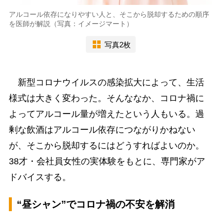
アルコール依存になりやすい人と、そこから脱却するための順序
を医師が解説（写真：イメージマート）
写真2枚
新型コロナウイルスの感染拡大によって、生活
様式は大きく変わった。そんななか、コロナ禍に
よってアルコール量が増えたという人もいる。過
剰な飲酒はアルコール依存につながりかねない
が、そこから脱却するにはどうすればよいのか。
38才・会社員女性の実体験をもとに、専門家がア
ドバイスする。
“昼シャン”でコロナ禍の不安を解消