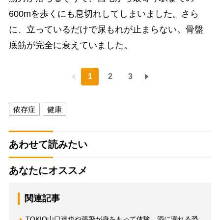
600mを歩くにも息切れしてしまいました。さら
に、立っているだけで尿もれが止まらない。骨盤
底筋が完全に衰えていました。
1
2
3
依存症
健康
あわせて読みたい
あなたにオススメ
関連記事
TOKIO山口達也や張飛が身をもって体験、酒に溺れる恐