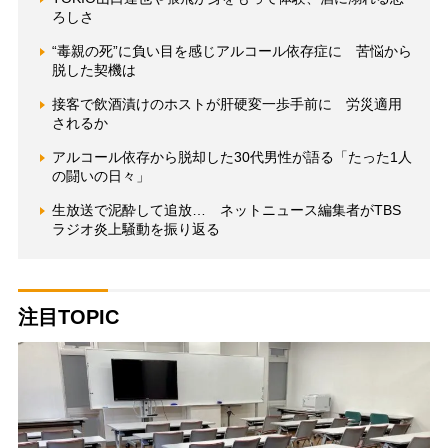
ろしさ
“毒親の死”に負い目を感じアルコール依存症に 苦悩から
脱した契機は
接客で飲酒漬けのホストが肝硬変一歩手前に 労災適用
されるか
アルコール依存から脱却した30代男性が語る「たった1人
の闘いの日々」
生放送で泥酔して追放… ネットニュース編集者がTBS
ラジオ炎上騒動を振り返る
注目TOPIC