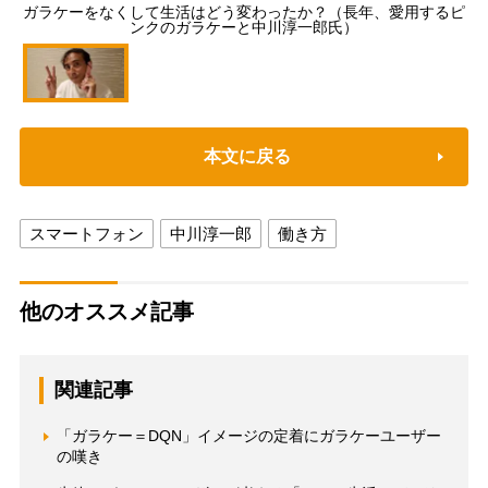
ガラケーをなくして生活はどう変わったか？（長年、愛用するピ
ンクのガラケーと中川淳一郎氏）
本文に戻る
スマートフォン
中川淳一郎
働き方
他のオススメ記事
関連記事
「ガラケー＝DQN」イメージの定着にガラケーユーザー
の嘆き