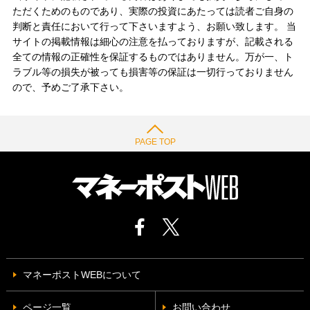
ただくためのものであり、実際の投資にあたっては読者ご自身の
判断と責任において行って下さいますよう、お願い致します。 当
サイトの掲載情報は細心の注意を払っておりますが、記載される
全ての情報の正確性を保証するものではありません。万が一、ト
ラブル等の損失が被っても損害等の保証は一切行っておりません
ので、予めご了承下さい。
PAGE TOP
マネーポストWEBについて
ページ一覧
お問い合わせ