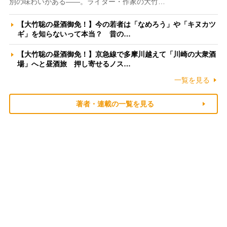
別の味わいがある――。ライター・作家の大竹…
【大竹聡の昼酒御免！】今の若者は「なめろう」や「キヌカツ
ギ」を知らないって本当？ 昔の…
【大竹聡の昼酒御免！】京急線で多摩川越えて「川崎の大衆酒
場」へと昼酒旅 押し寄せるノス…
一覧を見る
著者・連載の一覧を見る