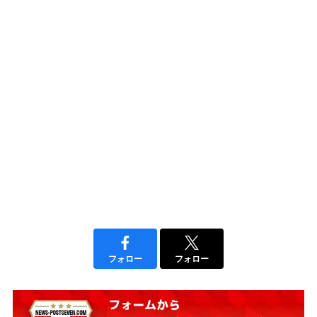
フォロー
フォロー