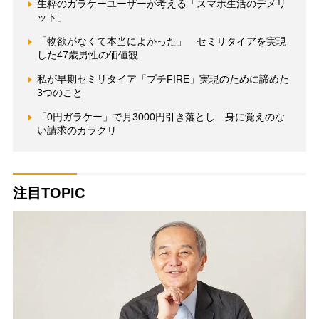
生粋のガラケーユーザーが考える「スマホ生活のデメリ
ット」
「物欲がなくて本当によかった」 セミリタイアを実現
した47歳男性の価値観
私が早期セミリタイア「プチFIRE」実現のために諦めた
3つのこと
「0円ガラケー」で月3000円引き落とし 身に覚えのな
い請求のカラクリ
注目TOPIC