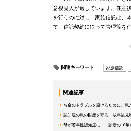
意後見人が適しています。任意
を行うのに対し、家族信託は、
て、信託契約に従って管理等を
関連キーワード
家族信託
関連記事
お金のトラブルを避けるために…親
認知症の親の財産を守る「成年後見制
母が若年性認知症に… 診断の10年