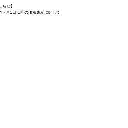
知らせ】
1年4月1日以降の
価格表示に関して