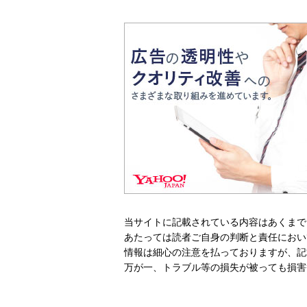
当サイトに記載されている内容はあくまで
あたっては読者ご自身の判断と責任におい
情報は細心の注意を払っておりますが、記
万が一、トラブル等の損失が被っても損害