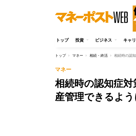
トップ
投資
ビジネス
キャリ
トップ
マネー
相続・終活
相続時の認知
マネー
相続時の認知症対
産管理できるよう
Unmute