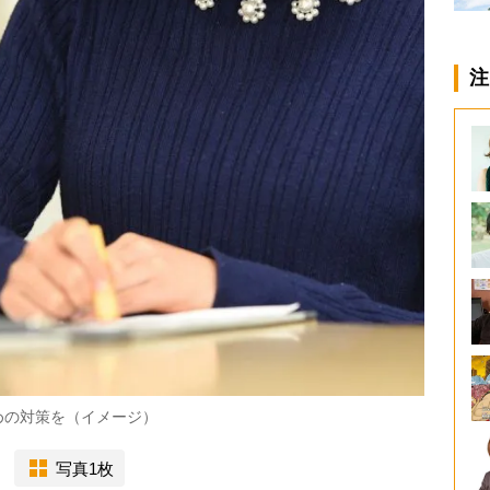
注
めの対策を（イメージ）
写真1枚