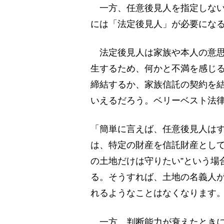
一方、任意後見人を指定しない
には「法定後見人」が必要にな
法定後見人は家族や本人の意思
生するため、何かと不満を感じ
締結するか、家族信託の契約を
いえるだろう。ベリーベスト法
「簡単に言えば、任意後見人は
は、特定の財産を信託財産として
の土地だけは守りたい”という場
る。そうすれば、土地の名義人
れるようなことはなくなります
一方、判断能力が衰えたときに