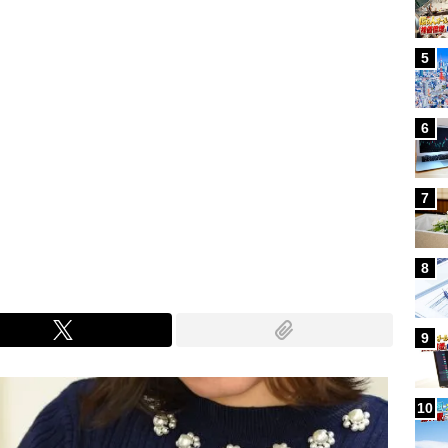
5
6
7
8
9
10