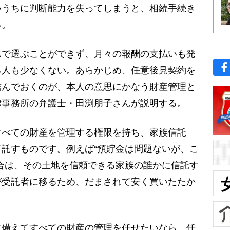
うちに判断能力を失ってしまうと、相続手続き
る。
で選ぶことができず、月々の報酬の支払いも発
る人も少なくない。あらかじめ、任意後見契約を
結んでおくのが、本人の意思にかなう財産管理と
律事務所の弁護士・田渕朋子さんが説明する。
すべての財産を管理する権限を持ち、家族信託
託すものです。例えば“預貯金は問題ないが、こ
合は、その土地を信頼できる家族の誰かに信託す
が受託者に移るため、だまされて安く買いたたか
。
備えてすべての財産の管理を任せたいなら、任