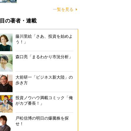
一覧を見る
目の著者・連載
藤川里絵「さあ、投資を始めよ
う！」
森口亮「まるわかり市況分析」
大前研一「ビジネス新大陸」の
歩き方
投資ノウハウ満載コミック「俺
がカブ番長！」
戸松信博の明日の爆騰株を探
せ！