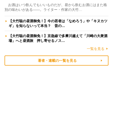
お酒はいつ飲んでもいいものだが、昼から飲むお酒にはまた格
別の味わいがある――。ライター・作家の大竹…
【大竹聡の昼酒御免！】今の若者は「なめろう」や「キヌカツ
ギ」を知らないって本当？ 昔の…
【大竹聡の昼酒御免！】京急線で多摩川越えて「川崎の大衆酒
場」へと昼酒旅 押し寄せるノス…
一覧を見る
著者・連載の一覧を見る