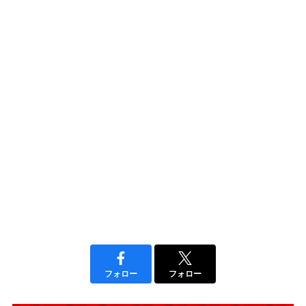
フォロー
フォロー