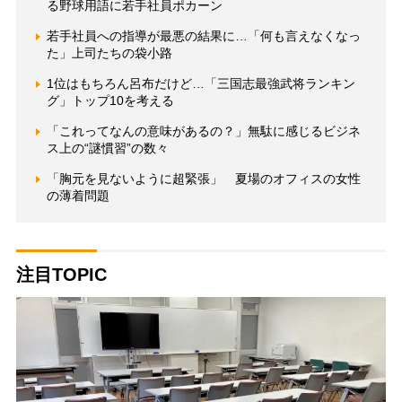
る野球用語に若手社員ポカーン
若手社員への指導が最悪の結果に…「何も言えなくなっ
た」上司たちの袋小路
1位はもちろん呂布だけど…「三国志最強武将ランキン
グ」トップ10を考える
「これってなんの意味があるの？」無駄に感じるビジネ
ス上の“謎慣習”の数々
「胸元を見ないように超緊張」 夏場のオフィスの女性
の薄着問題
注目TOPIC