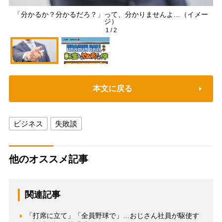
「分かるか？分かるだろ？」って、分かりませんよ…（イメー
ジ）
1
/
2
本文に戻る
ビジネス
失敗談
他のオススメ記事
関連記事
「打席に立て」「全員野球で」…おじさん社員が駆使す