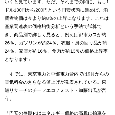
いくと見ています。ただ、それまでの間に、もし1
ドル130円から200円という円安状態に進めば、消
費者物価は今より約8％の上昇になります。これは
産業関連表の価格均衡分析という手法で試算で
き、商品別で詳しく見ると、例えば都市ガスが約
26％、ガソリンが約24％、衣服・身の回り品が約
24％、家電が約16％、食肉が約13％の価格上昇率
となります」
すでに、東京電力と中部電力管内では9月からの
電気料金のさらなる値上げが発表されている。東
短リサーチのチーフエコノミスト・加藤出氏が言
う。
「円安の長期化はエネルギー価格の高騰に拍車を