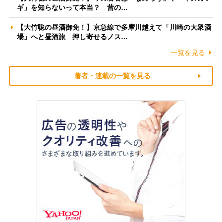
ギ」を知らないって本当？ 昔の…
【大竹聡の昼酒御免！】京急線で多摩川越えて「川崎の大衆酒
場」へと昼酒旅 押し寄せるノス…
一覧を見る
著者・連載の一覧を見る