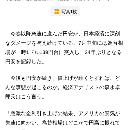
写真1枚
今春以降急速に進んだ円安が、日本経済に深刻
なダメージを与え続けている。7月中旬には為替相
場が一時1ドル139円台に突入し、24年ぶりとなる
円安を記録した。
今後も円安が続き、値上げが続くとすれば、ど
んな事態が起こるのか。経済アナリストの森永卓
郎氏はこう言う。
「急激な金利引き上げの結果、アメリカの景気が
失速に向かい、為替相場はどこかで円高に振れて