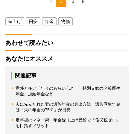
1
2
値上げ
円安
年金
物価
あわせて読みたい
あなたにオススメ
関連記事
意外と多い「年金のもらい忘れ」 特別支給の老齢厚生
年金、加給年金など
夫に先立たれた妻の遺族年金の算出方法 遺族厚生年金
は「夫の年金の75％」が目安
定年後のマネー術 年金繰り上げ受給で「住民税ゼロ」
を目指すメリット