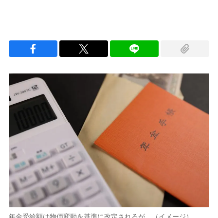
年金受給額は物価変動を基準に改定されるが…（イメージ）