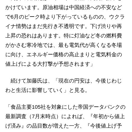
かけています。原油相場は中国経済への不安など
で6月のピーク時より下がっているものの、ウクラ
イナ情勢はまだ先行き不透明です。下げ渋りや再
上昇の恐れはあります。特に灯油など冬の燃料費
がかさむ寒冷地では、最も電気代が高くなる冬場
に向け、エネルギー価格の高止まりと電気料金の
値上げによる大打撃が予想されます」
続けて加藤氏は、「現在の円安は、今後じわじ
わと生活に影響していく」と見る。
「食品主要105社を対象にした帝国データバンクの
最新調査（7月末時点）によれば、『年初から値上
げ済み』の品目数が増えた一方、『今後値上げ予