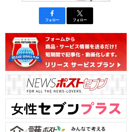
フォロー
フォロー