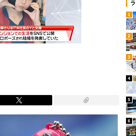
ラ
1
2
3
Mute
4
5
6