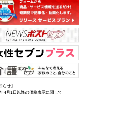
知らせ】
1年4月1日以降の
価格表示に関して