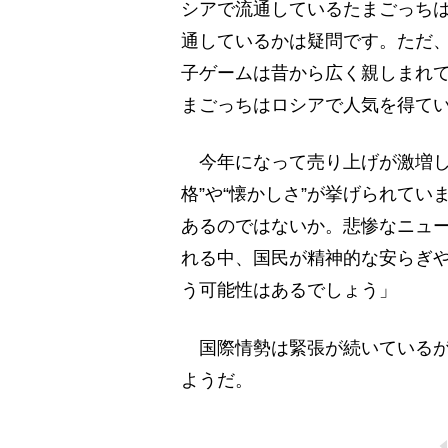
シアで流通しているたまごっち
通しているかは疑問です。ただ
子ゲームは昔から広く親しまれ
まごっちはロシアで人気を得て
今年になって売り上げが激増し
格”や“懐かしさ”が挙げられて
あるのではないか。悲惨なニュ
れる中、国民が精神的な安らぎ
う可能性はあるでしょう」
国際情勢は緊張が続いているが
ようだ。