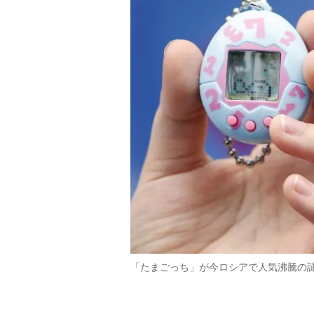
「たまごっち」が今ロシアで人気沸騰の謎（Ge