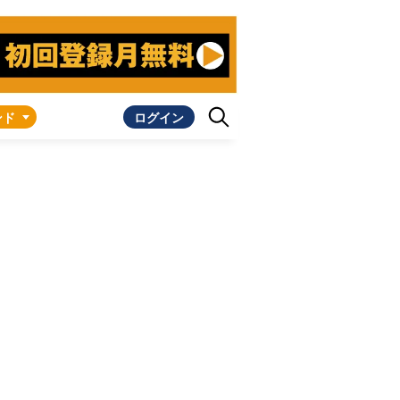
ンド
ログイン