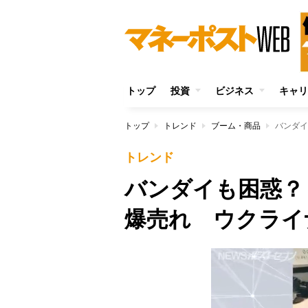
トップ
投資
ビジネス
キャリ
トップ
トレンド
ブーム・商品
バンダイ
トレンド
バンダイも困惑？
爆売れ ウクライ