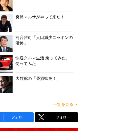
突然マルサがやって来た！
河合雅司「人口減少ニッポンの
活路」
快適クルマ生活 乗ってみた、
使ってみた
大竹聡の「昼酒御免！」
一覧を見る
フォロー
フォロー