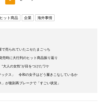
ヒット商品
企業
海外事情
屋で売られていたニセたまごっち
… 発売時に大行列のヒット商品振り返り
“大人の女性”が目をつけたワケ
ズソックス」 令和の女子はどう履きこなしているか
ス」が復刻再ブレークで「すごい状況」