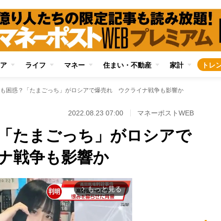
ア
ライフ
マネー
住まい・不動産
家計
トレ
も困惑？「たまごっち」がロシアで爆売れ ウクライナ戦争も影響か
2022.08.23 07:00
マネーポストWEB
「たまごっち」がロシアで
ナ戦争も影響か
もっと見る
arrow_forward_ios