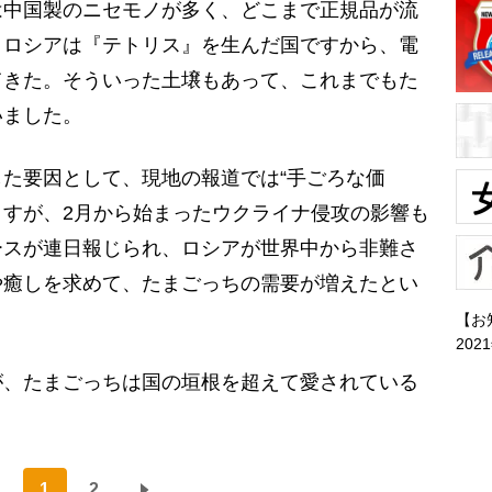
は中国製のニセモノが多く、どこまで正規品が流
、ロシアは『テトリス』を生んだ国ですから、電
てきた。そういった土壌もあって、これまでもた
いました。
た要因として、現地の報道では“手ごろな価
いますが、2月から始まったウクライナ侵攻の影響も
ースが連日報じられ、ロシアが世界中から非難さ
や癒しを求めて、たまごっちの需要が増えたとい
【お
202
、たまごっちは国の垣根を超えて愛されている
1
2