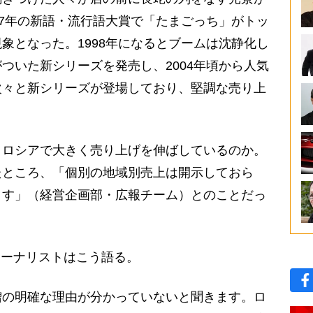
97年の新語・流行語大賞で「たまごっち」がトッ
象となった。1998年になるとブームは沈静化し
ついた新シリーズを発売し、2004年頃から人気
次々と新シリーズが登場しており、堅調な売り上
ロシアで大きく売り上げを伸ばしているのか。
たところ、「個別の地域別売上は開示しておら
ます」（経営企画部・広報チーム）とのことだっ
ャーナリストはこう語る。
増の明確な理由が分かっていないと聞きます。ロ