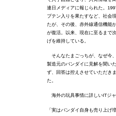
連日メディアに報じられた。19
プテン入りを果たすなど、社会現
たが、その後、赤外線通信機能が
が復活。以来、現在に至るまで
げを維持している。
そんなたまごっちが、なぜ今、
製造元のバンダイに見解を聞い
ず、回答は控えさせていただき
た。
海外の玩具事情に詳しいITジ
「実はバンダイ自身も売り上げ