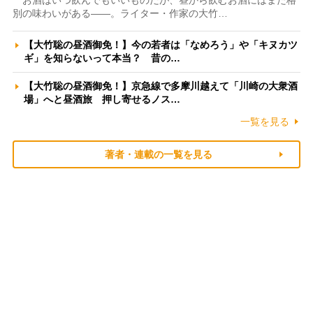
お酒はいつ飲んでもいいものだが、昼から飲むお酒にはまた格
別の味わいがある――。ライター・作家の大竹…
【大竹聡の昼酒御免！】今の若者は「なめろう」や「キヌカツ
ギ」を知らないって本当？ 昔の…
【大竹聡の昼酒御免！】京急線で多摩川越えて「川崎の大衆酒
場」へと昼酒旅 押し寄せるノス…
一覧を見る
著者・連載の一覧を見る