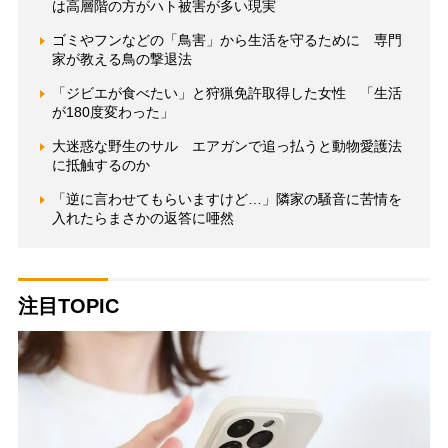
は高層階の方がハト被害が多い現実
ゴミやフンなどの「鳥害」から生活を守るために 専門
家が教える鳥の撃退法
「ジビエが食べたい」と狩猟免許取得した女性 「生活
が180度変わった」
大迷惑な野生のサル エアガンで追っ払うと動物愛護法
に抵触するのか
「逆に言わせてもらいますけど…」隣家の騒音に苦情を
入れたらまさかの返答に唖然
注目TOPIC