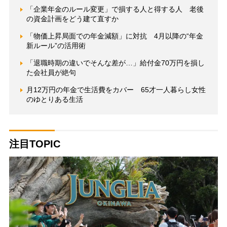
「企業年金のルール変更」で損する人と得する人 老後
の資金計画をどう建て直すか
「物価上昇局面での年金減額」に対抗 4月以降の“年金
新ルール”の活用術
「退職時期の違いでそんな差が…」給付金70万円を損し
た会社員が絶句
月12万円の年金で生活費をカバー 65才一人暮らし女性
のゆとりある生活
注目TOPIC