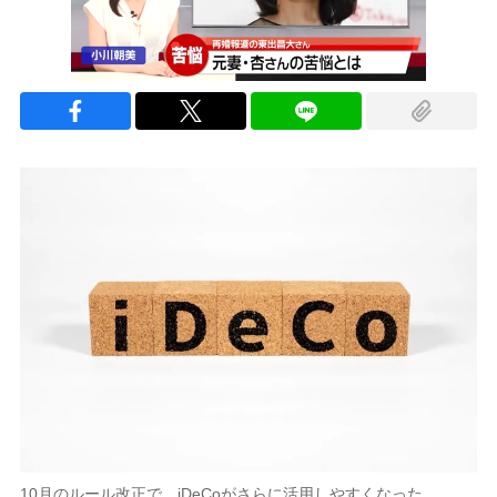
10月のルール改正で、iDeCoがさらに活用しやすくなった