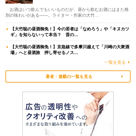
お酒はいつ飲んでもいいものだが、昼から飲むお酒にはまた格
別の味わいがある――。ライター・作家の大竹…
【大竹聡の昼酒御免！】今の若者は「なめろう」や「キヌカツ
ギ」を知らないって本当？ 昔の…
【大竹聡の昼酒御免！】京急線で多摩川越えて「川崎の大衆酒
場」へと昼酒旅 押し寄せるノス…
一覧を見る
著者・連載の一覧を見る