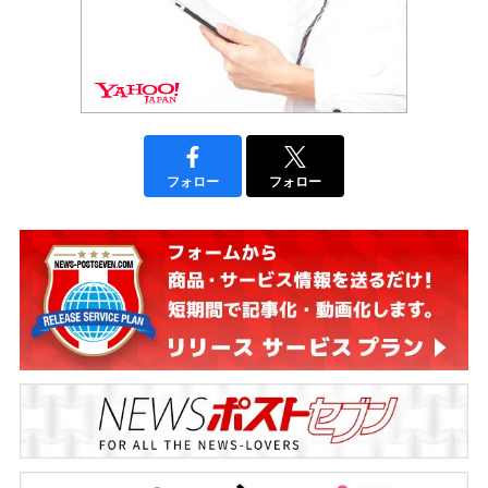
フォロー
フォロー