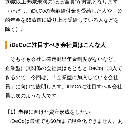
20歳以上65歳未満の“ほぼ全員”が対象となります
（ただし、iDeCoの老齢給付金を受給した人や、公
的年金を65歳前に繰り上げ受給している人などを
除く）。
iDeCoに注目すべき会社員はこんな人
そもそも会社に確定拠出年金制度がないなど、
企業型に無関係の会社員はもともとiDeCoに加入で
きるので、今回は、「企業型に加入している会社
員」に向けて説明します。iDeCoに注目すべき会社
員は次のような人です。
【1】老後に向けた資産形成をしたい
iDeCoは最短でも60歳まで現金化できません。あ