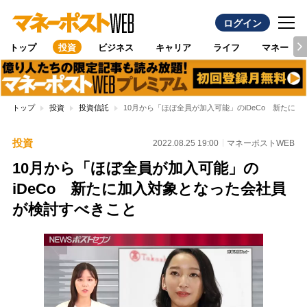
ログイン
トップ
投資
ビジネス
キャリア
ライフ
マネー
トップ
投資
投資信託
10月から「ほぼ全員が加入可能」のiDeCo 新たに
投資
2022.08.25 19:00
マネーポストWEB
10月から「ほぼ全員が加入可能」の
iDeCo 新たに加入対象となった会社員
が検討すべきこと