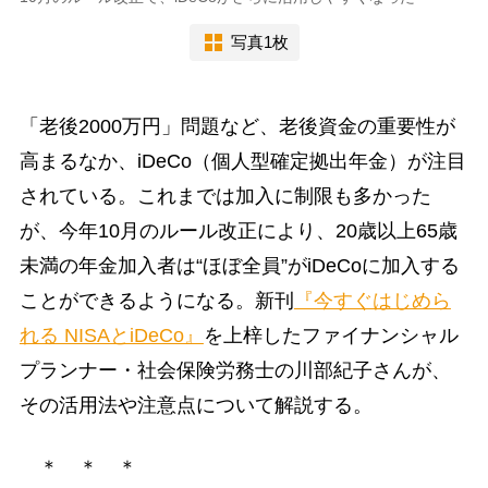
写真1枚
「老後2000万円」問題など、老後資金の重要性が
高まるなか、iDeCo（個人型確定拠出年金）が注目
されている。これまでは加入に制限も多かった
が、今年10月のルール改正により、20歳以上65歳
未満の年金加入者は“ほぼ全員”がiDeCoに加入する
ことができるようになる。新刊
『今すぐはじめら
れる NISAとiDeCo』
を上梓したファイナンシャル
プランナー・社会保険労務士の川部紀子さんが、
その活用法や注意点について解説する。
＊ ＊ ＊