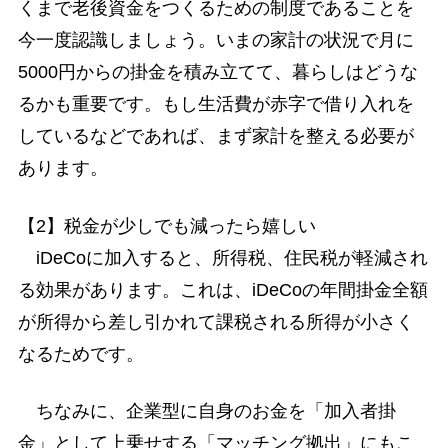
くまで老後資金をつくるための制度であることを
今一度認識しましょう。いまの家計の状況で月に
5000円からの掛金を積み立てて、暮らしはどうな
るかも重要です。もし生活費が赤字で借り入れを
しているなどであれば、まず家計を整える必要が
あります。
【2】税金が少しでも減ったら嬉しい
iDeCoに加入すると、所得税、住民税が軽減され
る効果があります。これは、iDeCoの年間掛金全額
が所得から差し引かれて課税される所得が小さく
なるためです。
ちなみに、企業型に自身のお金を「加入者掛
金」として上乗せする「マッチング拠出」にもこ