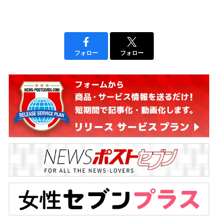
フォロー
フォロー