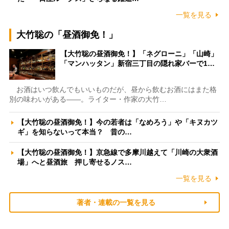
一覧を見る
大竹聡の「昼酒御免！」
【大竹聡の昼酒御免！】「ネグローニ」「山崎」
「マンハッタン」新宿三丁目の隠れ家バーで1…
お酒はいつ飲んでもいいものだが、昼から飲むお酒にはまた格
別の味わいがある――。ライター・作家の大竹…
【大竹聡の昼酒御免！】今の若者は「なめろう」や「キヌカツ
ギ」を知らないって本当？ 昔の…
【大竹聡の昼酒御免！】京急線で多摩川越えて「川崎の大衆酒
場」へと昼酒旅 押し寄せるノス…
一覧を見る
著者・連載の一覧を見る