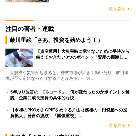
一覧を見る
注目の著者・連載
藤川里絵「さあ、投資を始めよう！」
【資産運用】大災害時に慌てないために平時から
備えておきたい3つのポイント「資産の棚卸し…
大規模な災害が起きると、株式市場が大きく動いたり、取引環
境が不安定になったりすることがある。一方…
5年ぶり改訂の「CGコード」、何が変わったのかポイントを解
説 企業に成長投資の具体的な説…
【令和のPKOか】GPIFをめぐる片山財務相の「円資産への投
資拡大」発言の波紋 「国債重視」…
一覧を見る