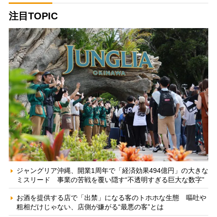
注目TOPIC
ジャングリア沖縄、開業1周年で「経済効果494億円」の大きな
ミスリード 事業の苦戦を覆い隠す“不透明すぎる巨大な数字”
お酒を提供する店で「出禁」になる客のトホホな生態 嘔吐や
粗相だけじゃない、店側が嫌がる“最悪の客”とは