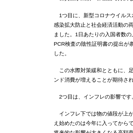
1つ目に、新型コロナウイルス
感染拡大防止と社会経済活動の両
ました。1日あたりの入国者数の
PCR検査の陰性証明書の提出が
した。
この水際対策緩和とともに、足
ンド消費が増えることが期待さ
2つ目は、インフレの影響です
インフレ下では物の値段が上が
え始めたのは今年に入ってから
将来的な影響が大きくなる高額