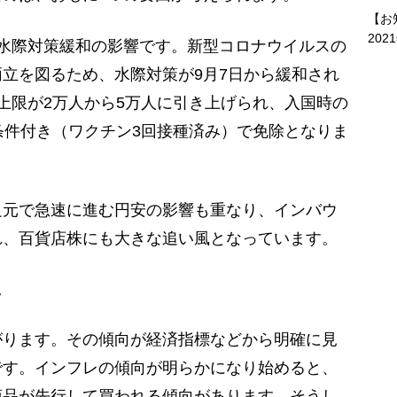
【お
202
水際対策緩和の影響です。新型コロナウイルスの
立を図るため、水際対策が9月7日から緩和され
上限が2万人から5万人に引き上げられ、入国時の
条件付き（ワクチン3回接種済み）で免除となりま
元で急速に進む円安の影響も重なり、インバウ
れ、百貨店株にも大きな追い風となっています。
。
ります。その傾向が経済指標などから明確に見
です。インフレの傾向が明らかになり始めると、
商品が先行して買われる傾向があります。そうし