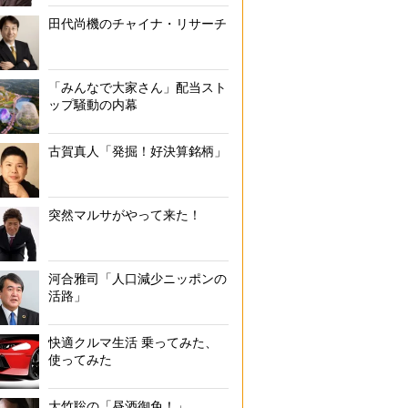
田代尚機のチャイナ・リサーチ
「みんなで大家さん」配当スト
ップ騒動の内幕
古賀真人「発掘！好決算銘柄」
突然マルサがやって来た！
河合雅司「人口減少ニッポンの
活路」
快適クルマ生活 乗ってみた、
使ってみた
大竹聡の「昼酒御免！」