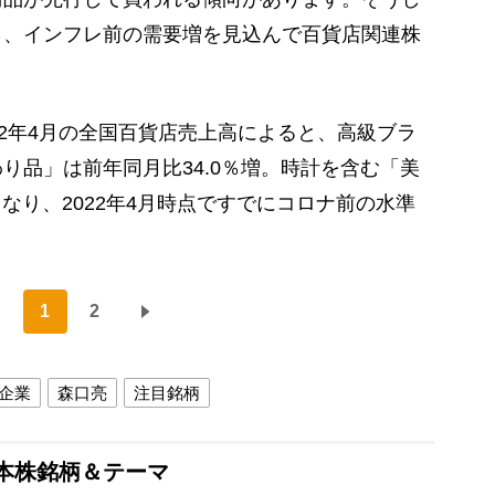
ら、インフレ前の需要増を見込んで百貨店関連株
2年4月の全国百貨店売上高によると、高級ブラ
り品」は前年同月比34.0％増。時計を含む「美
となり、2022年4月時点ですでにコロナ前の水準
1
2
企業
森口亮
注目銘柄
本株銘柄＆テーマ