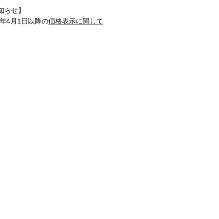
知らせ】
1年4月1日以降の
価格表示に関して