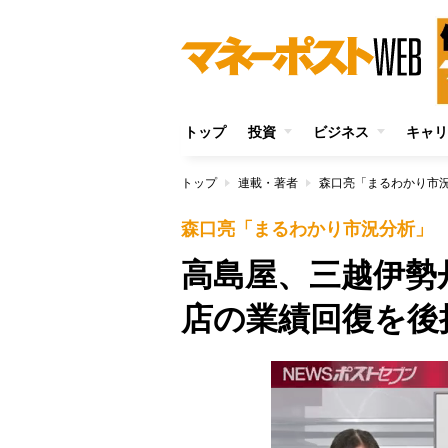
トップ
投資
ビジネス
キャリ
トップ
連載・著者
森口亮「まるわかり市
森口亮「まるわかり市況分析」
高島屋、三越伊勢
店の業績回復を後