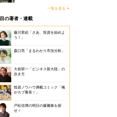
一覧を見る
目の著者・連載
藤川里絵「さあ、投資を始めよ
う！」
森口亮「まるわかり市況分析」
大前研一「ビジネス新大陸」の
歩き方
投資ノウハウ満載コミック「俺
がカブ番長！」
戸松信博の明日の爆騰株を探
せ！