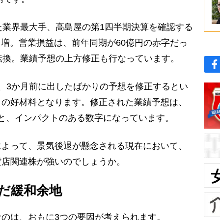
た業界最大手、高島屋の第1四半期決算を確認する
％増。営業損益は、前年同期が60億円の赤字だっ
転換。業績予想の上方修正も行なっています。
、3か月前に出したばかりの予想を修正するとい
りの好材料となります。修正された業績予想は、
％増と、インパクトのある数字になっています。
よって、景気後退が懸念される現在において、
貨店関連株が強いのでしょうか。
だ緩和余地
のは、おもに3つの要因が考えられます。