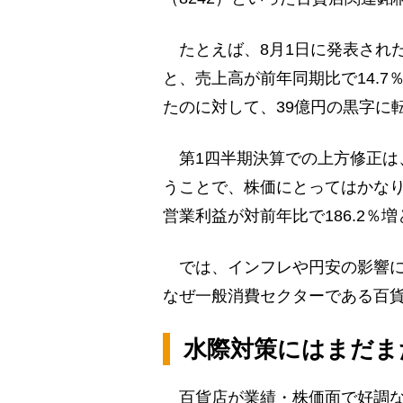
たとえば、8月1日に発表され
と、売上高が前年同期比で14.7
たのに対して、39億円の黒字に
第1四半期決算での上方修正は
うことで、株価にとってはかな
営業利益が対前年比で186.2
では、インフレや円安の影響に
なぜ一般消費セクターである百
水際対策にはまだま
百貨店が業績・株価面で好調な