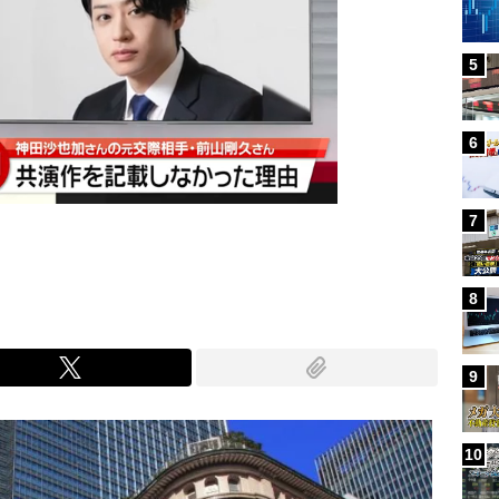
5
6
7
8
9
10