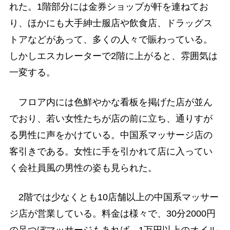
れた。1階部分には金券ショップが軒を連ねてお
り、ほかにも大手紳士服店や飲食店、ドラッグス
トアなどがあって、多くの人々で賑わっている。
しかしエスカレーターで2階に上がると、雰囲気は
一変する。
フロア内には色鮮やかな看板を掲げた店が並ん
でおり、若い女性たちが店の前に立ち、通りすが
る男性に声をかけている。中国系マッサージ店の
客引きである。女性に手を引かれて店に入ってい
く会社員風の男性の姿も見られた。
2階では少なくとも10店舗以上の中国系マッサー
ジ店が営業している。料金は様々で、30分2000円
の足つぼマッサージもあれば、1万円以上のオイル