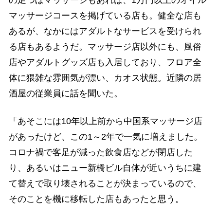
マッサージコースを掲げている店も。健全な店も
あるが、なかにはアダルトなサービスを受けられ
る店もあるようだ。マッサージ店以外にも、風俗
店やアダルトグッズ店も入居しており、フロア全
体に猥雑な雰囲気が漂い、カオス状態。近隣の居
酒屋の従業員に話を聞いた。
「あそこには10年以上前から中国系マッサージ店
があったけど、この1～2年で一気に増えました。
コロナ禍で客足が減った飲食店などが閉店した
り、あるいはニュー新橋ビル自体が近いうちに建
て替えで取り壊されることが決まっているので、
そのことを機に移転した店もあったと思う。