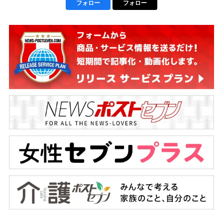
フォロー
フォロー