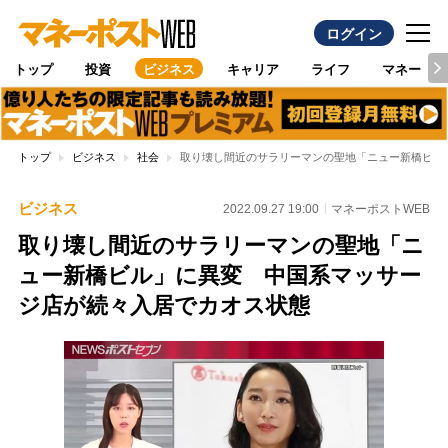
ログイン
トップ
投資
ビジネス
キャリア
ライフ
マネー
トップ
ビジネス
社会
取り壊し間近のサラリーマンの聖地「ニュー新橋ビル
ビジネス
2022.09.27 19:00
マネーポストWEB
取り壊し間近のサラリーマンの聖地「ニ
ュー新橋ビル」に異変 中国系マッサー
ジ店が続々入居でカオス状態