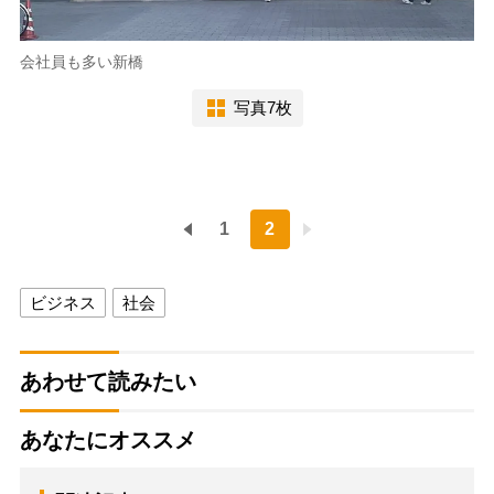
会社員も多い新橋
写真7枚
1
2
ビジネス
社会
あわせて読みたい
あなたにオススメ