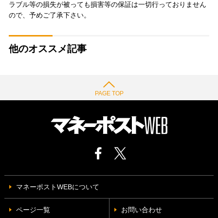
ラブル等の損失が被っても損害等の保証は一切行っておりません
ので、予めご了承下さい。
他のオススメ記事
PAGE TOP
マネーポストWEBについて
ページ一覧
お問い合わせ