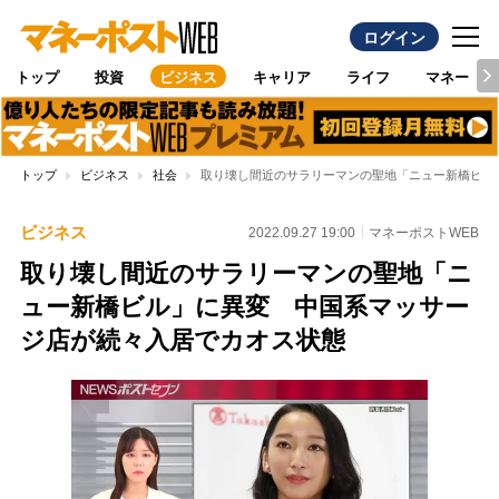
ログイン
トップ
投資
ビジネス
キャリア
ライフ
マネー
トップ
ビジネス
社会
取り壊し間近のサラリーマンの聖地「ニュー新橋ビル
ビジネス
2022.09.27 19:00
マネーポストWEB
取り壊し間近のサラリーマンの聖地「ニ
ュー新橋ビル」に異変 中国系マッサー
ジ店が続々入居でカオス状態