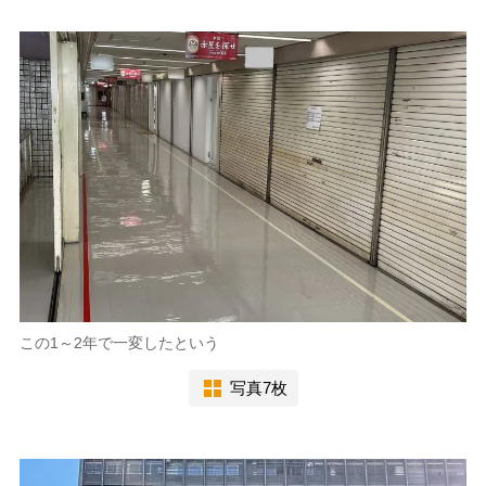
この1～2年で一変したという
写真7枚