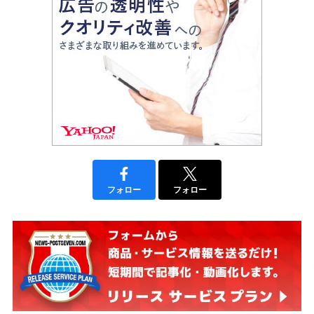
フォロー
フォロー