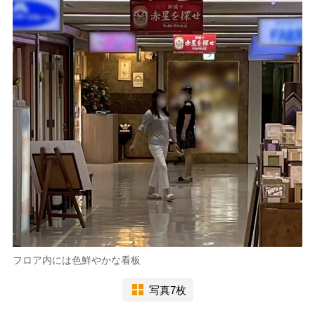
フロア内には色鮮やかな看板
写真7枚