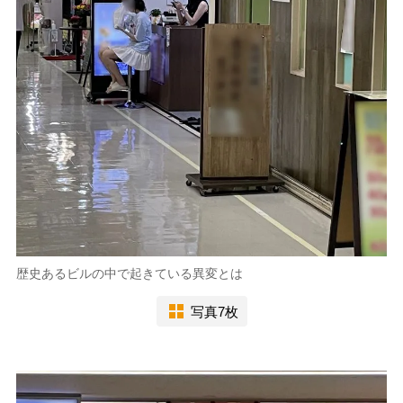
歴史あるビルの中で起きている異変とは
写真7枚