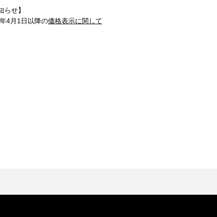
知らせ】
1年4月1日以降の
価格表示に関して