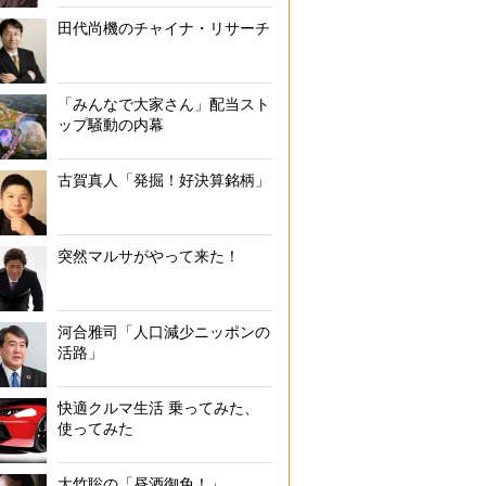
ニュー新橋ビルは近いうちに建て替えで取り壊されることが決まっ
田代尚機のチャイナ・リサーチ
「みんなで大家さん」配当スト
ップ騒動の内幕
古賀真人「発掘！好決算銘柄」
突然マルサがやって来た！
河合雅司「人口減少ニッポンの
活路」
快適クルマ生活 乗ってみた、
使ってみた
大竹聡の「昼酒御免！」