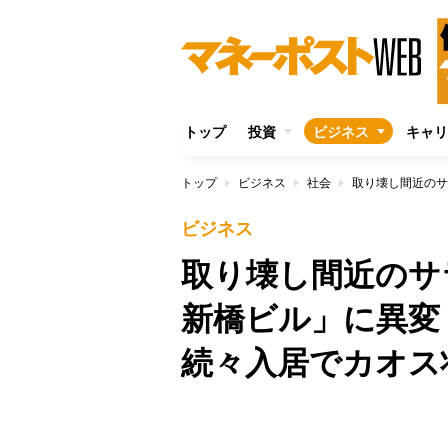
トップ
投資
ビジネス
キャリ
トップ
ビジネス
社会
ビジネス
取り壊し間近のサ
新橋ビル」に異変
続々入居でカオス
/