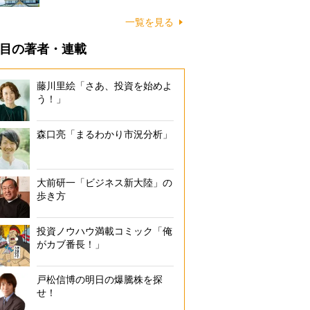
一覧を見る
目の著者・連載
藤川里絵「さあ、投資を始めよ
う！」
森口亮「まるわかり市況分析」
大前研一「ビジネス新大陸」の
歩き方
投資ノウハウ満載コミック「俺
がカブ番長！」
戸松信博の明日の爆騰株を探
せ！