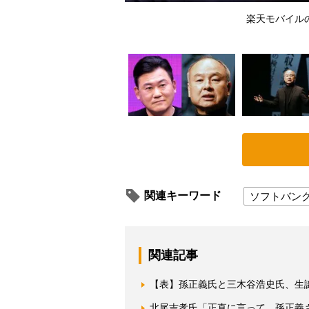
る日本のEC事業だといわれ
楽天モバイル
関連キーワード
ソフトバン
関連記事
【表】孫正義氏と三木谷浩史氏、生
北尾吉孝氏「正直に言って、孫正義