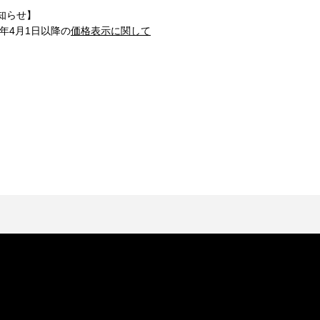
知らせ】
1年4月1日以降の
価格表示に関して