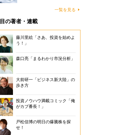
一覧を見る
目の著者・連載
藤川里絵「さあ、投資を始めよ
う！」
森口亮「まるわかり市況分析」
大前研一「ビジネス新大陸」の
歩き方
投資ノウハウ満載コミック「俺
がカブ番長！」
戸松信博の明日の爆騰株を探
せ！