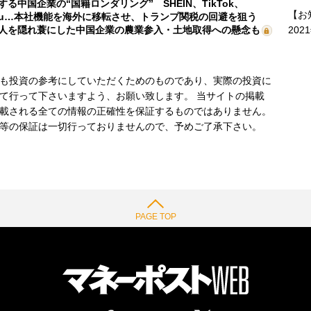
する中国企業の“国籍ロンダリング” SHEIN、TikTok、
【お
mu…本社機能を海外に移転させ、トランプ関税の回避を狙う
202
人を隠れ蓑にした中国企業の農業参入・土地取得への懸念も
も投資の参考にしていただくためのものであり、実際の投資に
て行って下さいますよう、お願い致します。 当サイトの掲載
載される全ての情報の正確性を保証するものではありません。
等の保証は一切行っておりませんので、予めご了承下さい。
PAGE TOP