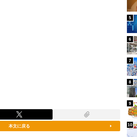
100.00%
5
6
7
8
9
10
本文に戻る