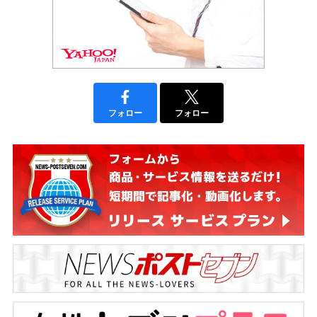
フォロー
フォロー