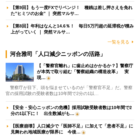
【第9回】もう一度FXでリベンジ！ 種銭は差し押さえを免れ
た”ヒミツのお金” ｜ 突然マルサ…
【第8回】年利はなんと14.6％！ 毎日5万円超の延滞税が積み
上がっていく ｜ 突然マルサ…
一覧を見る
河合雅司「人口減少ニッポンの活路」
【「警察官離れ」に歯止めはかかるか？】警察庁
が本気で取り組む「警察組織の構造改革」 実
現…
警察庁が目下、頭を悩ませているのが「警察官不足」だ。警察
官の採用試験の受験者数は10年間で2分の1以…
【安全・安心ニッポンの危機】採用試験受験者数は10年間で2
分の1以下に！ 出生数減がも…
【医療崩壊】人口減少で「医師不足」に加えて「患者不足」に
見舞われ地域医療が限界に 今後…