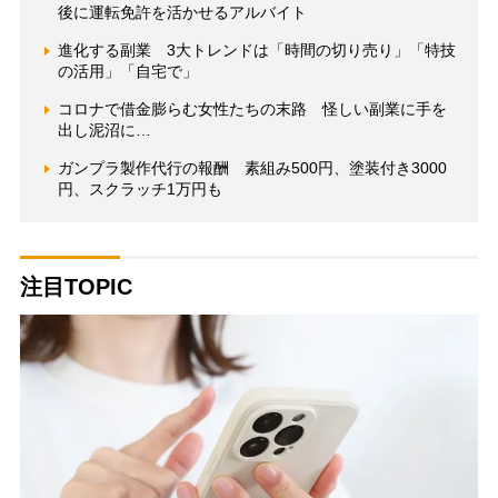
後に運転免許を活かせるアルバイト
進化する副業 3大トレンドは「時間の切り売り」「特技
の活用」「自宅で」
コロナで借金膨らむ女性たちの末路 怪しい副業に手を
出し泥沼に…
ガンプラ製作代行の報酬 素組み500円、塗装付き3000
円、スクラッチ1万円も
注目TOPIC