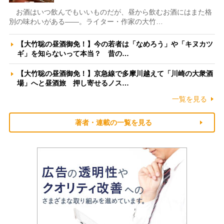
お酒はいつ飲んでもいいものだが、昼から飲むお酒にはまた格
別の味わいがある――。ライター・作家の大竹…
【大竹聡の昼酒御免！】今の若者は「なめろう」や「キヌカツ
ギ」を知らないって本当？ 昔の…
【大竹聡の昼酒御免！】京急線で多摩川越えて「川崎の大衆酒
場」へと昼酒旅 押し寄せるノス…
一覧を見る
著者・連載の一覧を見る