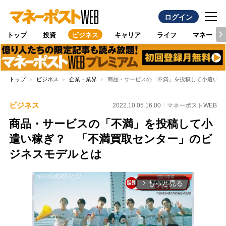
ログイン
トップ
投資
ビジネス
キャリア
ライフ
マネー
トップ
ビジネス
企業・業界
商品・サービスの「不満」を投稿して小遣い稼
ビジネス
2022.10.05 16:00
マネーポストWEB
商品・サービスの「不満」を投稿して小
遣い稼ぎ？ 「不満買取センター」のビ
ジネスモデルとは
もっと見る
arrow_forward_ios