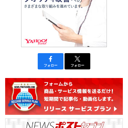
フォロー
フォロー