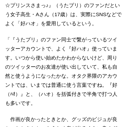
☆プリンスさまっ♪』（うたプリ）のファンだとい
う女子高生・Aさん（17歳）は、実際にSNSなどで
よく「好ハオ」を愛用しているという。
「『うたプリ』のファン同士で繋がっているツイ
ッターアカウントで、よく『好ハオ』使っていま
す。いつから使い始めたかわからないけど、周り
のツイッターのお友達が使い出していて、私も自
然と使うようになったかな。オタク界隈のアカウ
ントでは、いまでは普通に使う言葉ですね。『好
（ﾊｵ）』と、（ハオ）を括弧付きで半角で打つ人
も多いです。
作画が良かったときとか、グッズのビジュが良