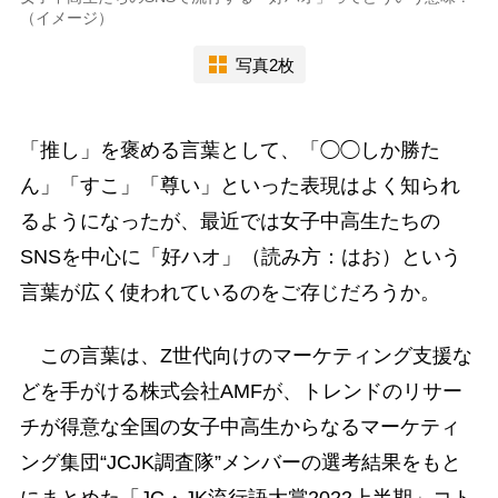
（イメージ）
写真2枚
「推し」を褒める言葉として、「◯◯しか勝た
ん」「すこ」「尊い」といった表現はよく知られ
るようになったが、最近では女子中高生たちの
SNSを中心に「好ハオ」（読み方：はお）という
言葉が広く使われているのをご存じだろうか。
この言葉は、Z世代向けのマーケティング支援な
どを手がける株式会社AMFが、トレンドのリサー
チが得意な全国の女子中高生からなるマーケティ
ング集団“JCJK調査隊”メンバーの選考結果をもと