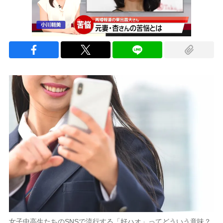
女子中高生たちのSNSで流行する「好ハオ」ってどういう意味？