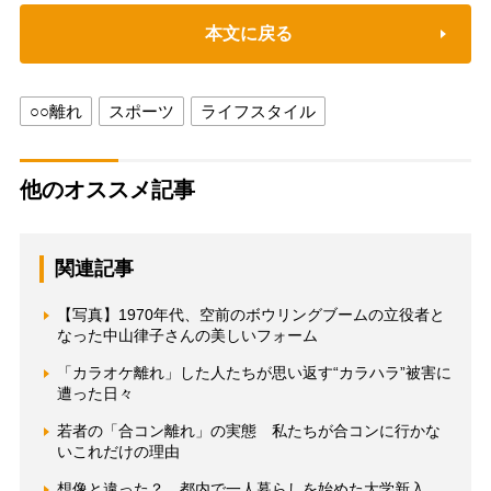
本文に戻る
○○離れ
スポーツ
ライフスタイル
他のオススメ記事
関連記事
【写真】1970年代、空前のボウリングブームの立役者と
なった中山律子さんの美しいフォーム
「カラオケ離れ」した人たちが思い返す“カラハラ”被害に
遭った日々
若者の「合コン離れ」の実態 私たちが合コンに行かな
いこれだけの理由
想像と違った？ 都内で一人暮らしを始めた大学新入