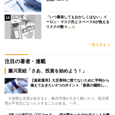
「いつ暴発してもおかしくはない」イ
10
ーロン・マスク氏とスペースXが抱える
リスクの数々…
一覧を見る
注目の著者・連載
藤川里絵「さあ、投資を始めよう！」
【資産運用】大災害時に慌てないために平時から
備えておきたい3つのポイント「資産の棚卸し…
大規模な災害が起きると、株式市場が大きく動いたり、取引環
境が不安定になったりすることがある。一方…
5年ぶり改訂の「CGコード」、何が変わったのかポイントを解