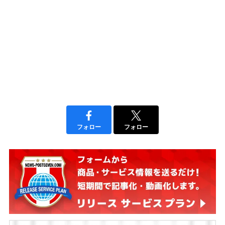
フォロー
フォロー