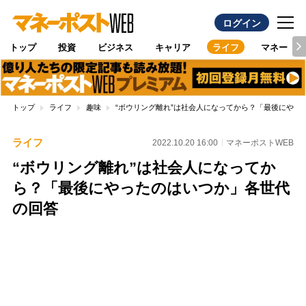
ログイン
トップ
投資
ビジネス
キャリア
ライフ
マネー
トップ
ライフ
趣味
“ボウリング離れ”は社会人になってから？「最後にやっ
ライフ
2022.10.20 16:00
マネーポストWEB
“ボウリング離れ”は社会人になってか
ら？「最後にやったのはいつか」各世代
の回答