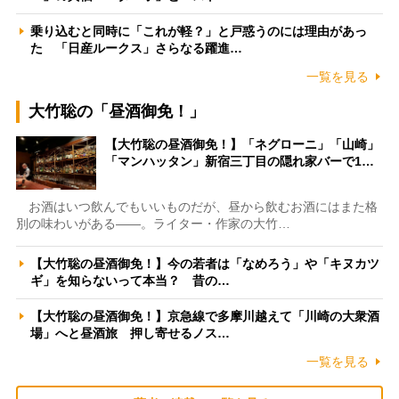
乗り込むと同時に「これが軽？」と戸惑うのには理由があっ
た 「日産ルークス」さらなる躍進…
一覧を見る
大竹聡の「昼酒御免！」
【大竹聡の昼酒御免！】「ネグローニ」「山崎」
「マンハッタン」新宿三丁目の隠れ家バーで1…
お酒はいつ飲んでもいいものだが、昼から飲むお酒にはまた格
別の味わいがある――。ライター・作家の大竹…
【大竹聡の昼酒御免！】今の若者は「なめろう」や「キヌカツ
ギ」を知らないって本当？ 昔の…
【大竹聡の昼酒御免！】京急線で多摩川越えて「川崎の大衆酒
場」へと昼酒旅 押し寄せるノス…
一覧を見る