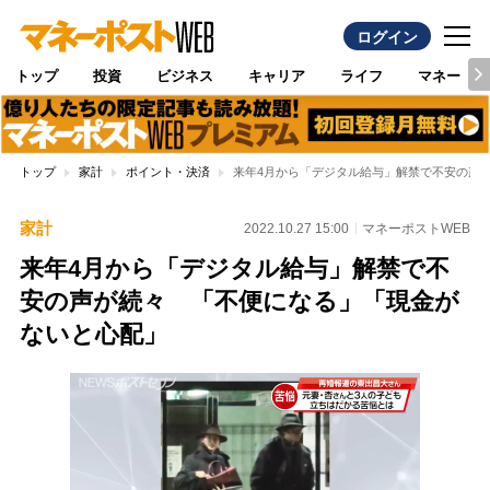
ログイン
トップ
投資
ビジネス
キャリア
ライフ
マネー
トップ
家計
ポイント・決済
来年4月から「デジタル給与」解禁で不安の声
家計
2022.10.27 15:00
マネーポストWEB
来年4月から「デジタル給与」解禁で不
安の声が続々 「不便になる」「現金が
ないと心配」