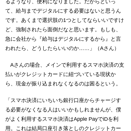
るようなり、便利になりました。だからといっ
て、給与までデジタルにする必要はないと思うん
です。あくまで選択肢の1つとしてならいいですけ
ど、強制されたら面倒だなと思います。もしも、
急に会社から『給与はデジタルにするから』と言
われたら、どうしたらいいのか……」（Aさん）
Aさんの場合、メインで利用するスマホ決済の支
払いがクレジットカードに紐づいている現状か
ら、現金が振り込まれなくなるのは困るという。
「スマホ決済にいちいち銀行口座からチャージす
る必要がなくなる人はいいかもしれませんが、僕
がよく利用するスマホ決済はApple PayでiDを利
用。これは結局口座引き落としのクレジットカー