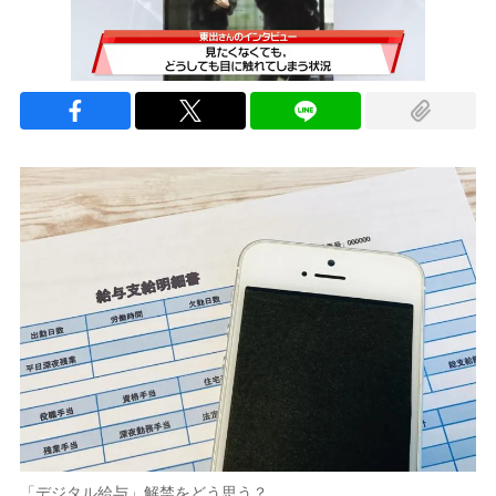
「デジタル給与」解禁をどう思う？