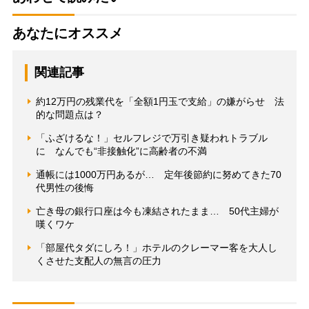
あなたにオススメ
関連記事
約12万円の残業代を「全額1円玉で支給」の嫌がらせ 法
的な問題点は？
「ふざけるな！」セルフレジで万引き疑われトラブル
に なんでも“非接触化”に高齢者の不満
通帳には1000万円あるが… 定年後節約に努めてきた70
代男性の後悔
亡き母の銀行口座は今も凍結されたまま… 50代主婦が
嘆くワケ
「部屋代タダにしろ！」ホテルのクレーマー客を大人し
くさせた支配人の無言の圧力