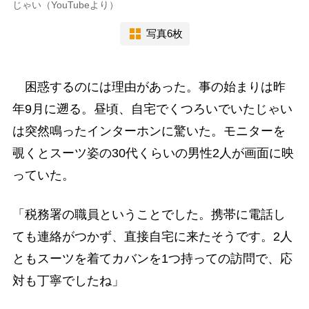
じゃい（YouTubeより）
写真6枚
困惑するのには理由があった。事の始まりは昨
年9月に遡る。昼頃、自宅でくつろいでいたじゃい
は突然鳴ったインターホンに驚いた。モニターを
覗くとスーツ姿の30代くらいの男性2人が画面に映
っていた。
「税務署の職員ということでした。携帯に電話し
ても連絡がつかず、直接自宅に来たそうです。2人
ともスーツを着てカバンを1つ持っての訪問で、応
対も丁寧でしたね」