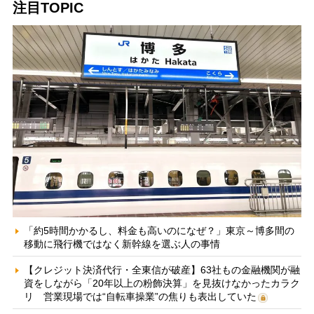
注目TOPIC
「約5時間かかるし、料金も高いのになぜ？」東京～博多間の
移動に飛行機ではなく新幹線を選ぶ人の事情
【クレジット決済代行・全東信が破産】63社もの金融機関が融
資をしながら「20年以上の粉飾決算」を見抜けなかったカラク
リ 営業現場では“自転車操業”の焦りも表出していた