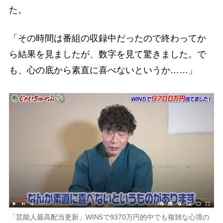
た。
「その時間は番組の収録中だったので終わってか
ら結果を見ましたが、数字を見て驚きました。で
も、心の底から素直に喜べないというか……」
「芸能人最高配当更新」WIN5で9370万円的中でも複雑な心境の