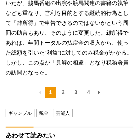
いたが、競馬番組の出演や競馬関連の書籍の執筆
なども重なり、営利を目的とする継続的行為とし
て「雑所得」で申告できるのではないかという周
囲の助言もあり、そのように変更した。雑所得で
あれば、年間トータルの払戻金の収入から、使っ
た総額を引いた“利益”に対してのみ税金がかかる。
しかし、この点が「見解の相違」となり税務署員
の訪問となった。
1
2
3
4
ギャンブル
税金
芸能人
あわせて読みたい