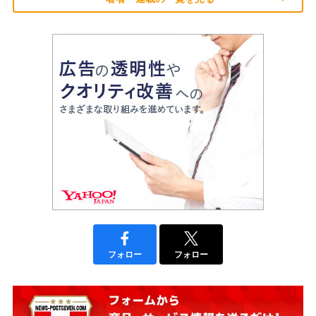
フォロー
フォロー