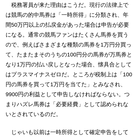
税務署員が来た理由はこうだ。現行の法律上で
は競馬の的中馬券は「一時所得」に分類され、年
間50万円以上の払戻金があった場合は申告が必要
になる。通常の競馬ファンはたくさん馬券を買う
ので、例えばさまざまな種類の馬券を1万円分買っ
て、たまたまそのうちの100円分の馬券が万馬券と
なり1万円の払い戻しとなった場合、懐具合として
はプラスマイナスゼロだ。ところが税制上は「100
円の馬券を買って1万円を当てた」とみなされ、
9900円の利益として申告しなければならない。つ
まりハズレ馬券は「必要経費」として認められな
いとされているのだ。
じゃいも以前は一時所得として確定申告をして