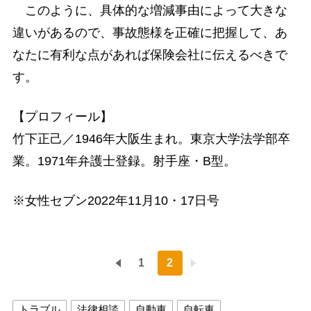
このように、具体的な増減事由によって大きな
違いがあるので、事故態様を正確に把握して、あ
なたに有利な点があれば保険会社に伝えるべきで
す。
【プロフィール】
竹下正己／1946年大阪生まれ。東京大学法学部卒
業。1971年弁護士登録。射手座・B型。
※女性セブン2022年11月10・17日号
1
2
トラブル
法律相談
自動車
自転車