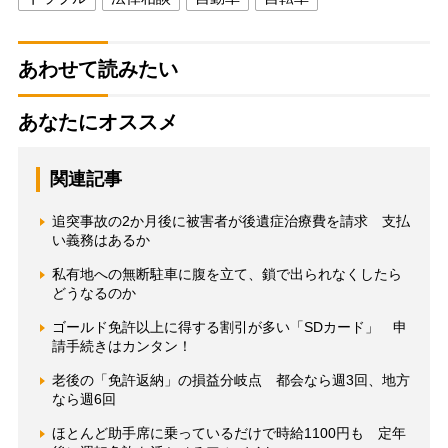
あわせて読みたい
あなたにオススメ
関連記事
追突事故の2か月後に被害者が後遺症治療費を請求 支払
い義務はあるか
私有地への無断駐車に腹を立て、鎖で出られなくしたら
どうなるのか
ゴールド免許以上に得する割引が多い「SDカード」 申
請手続きはカンタン！
老後の「免許返納」の損益分岐点 都会なら週3回、地方
なら週6回
ほとんど助手席に乗っているだけで時給1100円も 定年