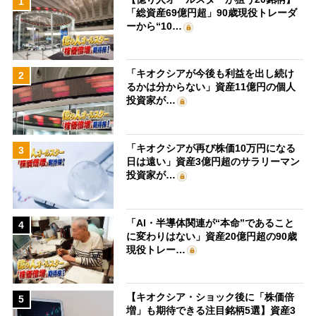
1
「総資産69億円超」90歳現役トレーダ
ーから“10…
「キオクシアが今後も利益を出し続け
2
るかは分からない」資産11億円の個人
投資家が…
「キオクシアが再び株価10万円になる
3
日は遠い」資産3億円超のサラリーマン
投資家が…
「AI・半導体関連が“本命”であること
4
に変わりはない」資産20億円超の90歳
現役トレー…
【キオクシア・ショック後に「株価倍
5
増」も期待できる注目銘柄5選】資産3