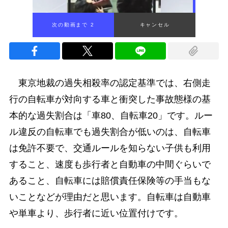
次の動画まで 1
キャンセル
東京地裁の過失相殺率の認定基準では、右側走
行の自転車が対向する車と衝突した事故態様の基
本的な過失割合は「車80、自転車20」です。ルー
ル違反の自転車でも過失割合が低いのは、自転車
は免許不要で、交通ルールを知らない子供も利用
すること、速度も歩行者と自動車の中間ぐらいで
あること、自転車には賠償責任保険等の手当もな
いことなどが理由だと思います。自転車は自動車
や単車より、歩行者に近い位置付けです。