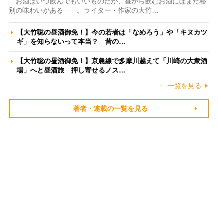
お酒はいつ飲んでもいいものだが、昼から飲むお酒にはまた格
別の味わいがある――。ライター・作家の大竹…
【大竹聡の昼酒御免！】今の若者は「なめろう」や「キヌカツ
ギ」を知らないって本当？ 昔の…
【大竹聡の昼酒御免！】京急線で多摩川越えて「川崎の大衆酒
場」へと昼酒旅 押し寄せるノス…
一覧を見る
著者・連載の一覧を見る