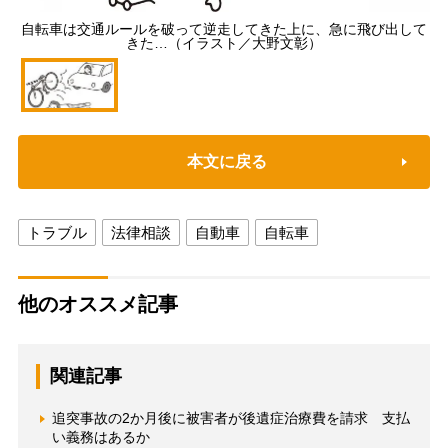
自転車は交通ルールを破って逆走してきた上に、急に飛び出して
きた…（イラスト／大野文彰）
本文に戻る
トラブル
法律相談
自動車
自転車
他のオススメ記事
関連記事
追突事故の2か月後に被害者が後遺症治療費を請求 支払
い義務はあるか