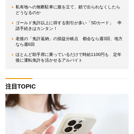
私有地への無断駐車に腹を立て、鎖で出られなくしたら
どうなるのか
ゴールド免許以上に得する割引が多い「SDカード」 申
請手続きはカンタン！
老後の「免許返納」の損益分岐点 都会なら週3回、地方
なら週6回
ほとんど助手席に乗っているだけで時給1100円も 定年
後に運転免許を活かせるアルバイト
注目TOPIC