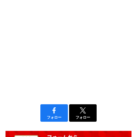
フォロー
フォロー