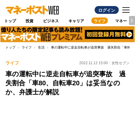
ログイン
トップ
投資
ビジネス
キャリア
ライフ
マネー
トップ
ライフ
生活
車の運転中に逆走自転車が追突事故 過失割合「車80、
ライフ
2022.11.12 15:00
女性セブン
車の運転中に逆走自転車が追突事故 過
失割合「車80、自転車20」は妥当なの
か、弁護士が解説