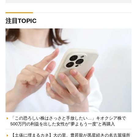
注目TOPIC
「この恐ろしい株はさっさと手放したい…」キオクシア株で
500万円の利益を出した女性が“夢よもう一度”と再購入
【土俵に埋まるカネ】大の里、豊昇龍が黒星続きの名古屋場所