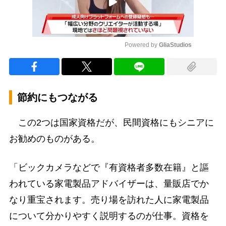
Powered by 
GliaStudios
Mute
節約にもつながる
この2つは国家資格だが、民間資格にもシニアに
お勧めのものがある。
「ビックカメラなどで『有資格者多数在籍』と謳
われている家電製品アドバイザーは、量販店でか
なり重宝されます。売り場を訪れた人に家電製品
について分かりやすく説明するのが仕事。資格を