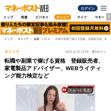
ログイン
トップ
投資
ビジネス
キャリア
ライフ
マネー
トップ
キャリア
副業・バイト
転職や副業で稼げる資格 登録販売者、家電
キャリア
2022.11.07 15:00
週刊ポスト
転職や副業で稼げる資格 登録販売者、
家電製品アドバイザー、WEBライティ
ング能力検定など
もっと見る
arrow_forward_ios