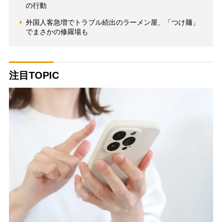
の行動
外国人客急増でトラブル続出のラーメン屋、「つけ麺」
でまさかの修羅場も
注目TOPIC