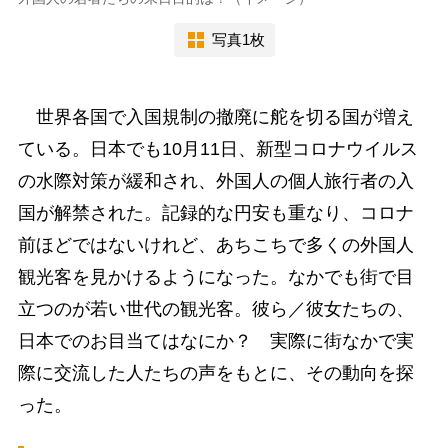
写真1枚
世界各国で入国規制の撤廃に舵を切る国が増え
ている。日本でも10月11日、新型コロナウイルス
の水際対策が緩和され、外国人の個人旅行者の入
国が解禁された。記録的な円安も重なり、コロナ
前ほどではないけれど、あちこちで多くの外国人
観光客を見かけるようになった。なかでも街で目
立つのが若い世代の観光客。彼ら／彼女たちの、
日本でのお目当てはなにか？ 実際に街なかで実
際に交流した人たちの声をもとに、その動向を探
った。