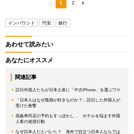
1
2
インバウンド
円安
旅行
あわせて読みたい
あなたにオススメ
関連記事
訪日外国人たちが日本土産に「中古iPhone」を選ぶワケ
「日本人はなぜ孤独が好きなのか？」訪日した外国人が
受けた衝撃
高級寿司店の予約もすっぽかし… ホテルを悩ます外国
人客の迷惑行動
なぜ日本人だとバレた？ 海外で目立つ日本人ならでは