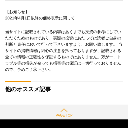
【お知らせ】
2021年4月1日以降の
価格表示に関して
当サイトに記載されている内容はあくまでも投資の参考にしてい
ただくためのものであり、実際の投資にあたっては読者ご自身の
判断と責任において行って下さいますよう、お願い致します。 当
サイトの掲載情報は細心の注意を払っておりますが、記載される
全ての情報の正確性を保証するものではありません。万が一、ト
ラブル等の損失が被っても損害等の保証は一切行っておりません
ので、予めご了承下さい。
他のオススメ記事
PAGE TOP