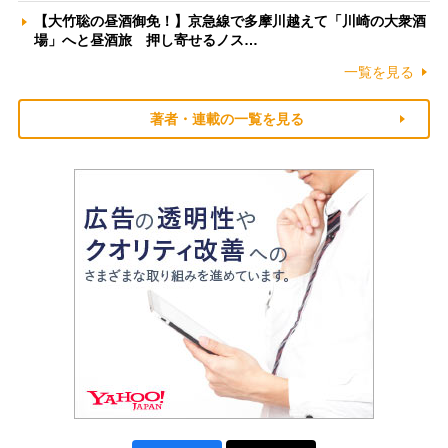
【大竹聡の昼酒御免！】京急線で多摩川越えて「川崎の大衆酒
場」へと昼酒旅 押し寄せるノス…
一覧を見る
著者・連載の一覧を見る