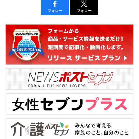
フォロー
フォロー