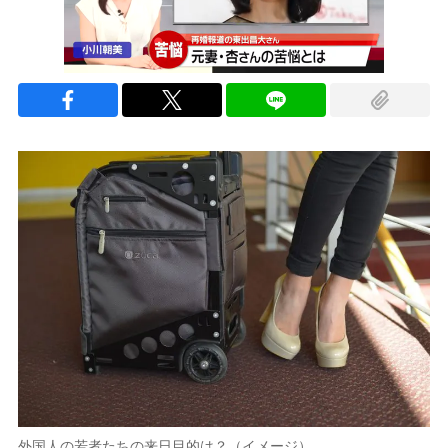
外国人の若者たちの来日目的は？（イメージ）