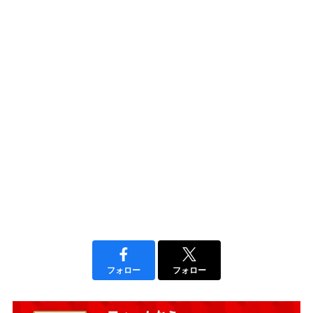
フォロー
フォロー