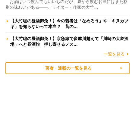
お酒はいつ飲んでもいいものだが、昼から飲むお酒にはまた格
別の味わいがある――。ライター・作家の大竹…
【大竹聡の昼酒御免！】今の若者は「なめろう」や「キヌカツ
ギ」を知らないって本当？ 昔の…
【大竹聡の昼酒御免！】京急線で多摩川越えて「川崎の大衆酒
場」へと昼酒旅 押し寄せるノス…
一覧を見る
著者・連載の一覧を見る