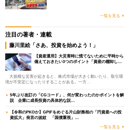
一覧を見る
注目の著者・連載
藤川里絵「さあ、投資を始めよう！」
【資産運用】大災害時に慌てないために平時から
備えておきたい3つのポイント「資産の棚卸し…
大規模な災害が起きると、株式市場が大きく動いたり、取引環
境が不安定になったりすることがある。一方…
5年ぶり改訂の「CGコード」、何が変わったのかポイントを解
説 企業に成長投資の具体的な説…
【令和のPKOか】GPIFをめぐる片山財務相の「円資産への投
資拡大」発言の波紋 「国債重視」…
一覧を見る