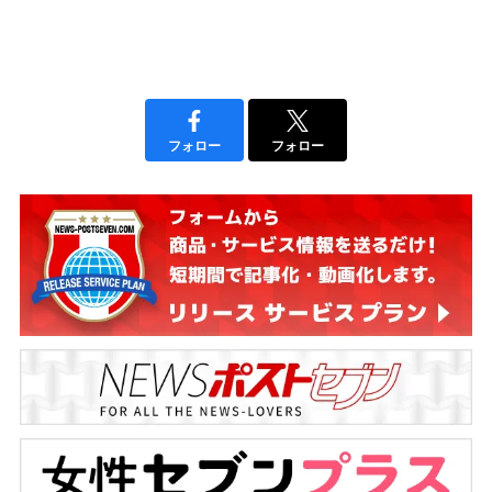
フォロー
フォロー