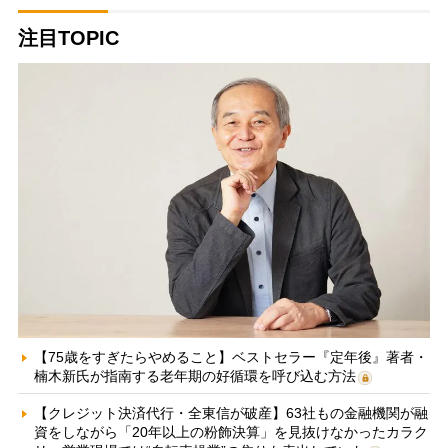
注目TOPIC
【75歳をすぎたらやめること】ベストセラー『定年後』著者・
楠木新氏が指南する老年期の好循環を呼び込む方法
【クレジット決済代行・全東信が破産】63社もの金融機関が融
資をしながら「20年以上の粉飾決算」を見抜けなかったカラク