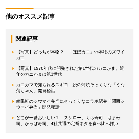
他のオススメ記事
関連記事
【写真】どっちが本物？ 「ほぼカニ」vs本物のズワイ
ガニ
【写真】1970年代に開発された第1世代のカニかま。近
年のカニかまは第3世代
カニカマで知られるスギヨ 鰻の蒲焼そっくりな「うな
蒲ちゃん」開発秘話
崎陽軒のシウマイ弁当にそっくりなコラボ駅弁「関西シ
ウマイ弁当」開発秘話
どこが一番おいしい？ スシロー、くら寿司、はま寿
司、かっぱ寿司、4社共通の定番ネタを食べ比べ採点